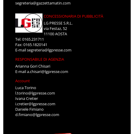
segreteria@gazzettamatin.com
CONCESSIONARIA DI PUBBLICITÀ
LG PRESSE S.R.L.
via Festaz, 52
11100 AOSTA
Tel: 0165.231711
Fax: 0165.1820141
E-mail
segreteria@lgpresse.com
RESPONSABILE DI AGENZIA
Arianna Gori Chisari
E-mail
a.chisari@lgpresse.com
Account
Luca Torino
l.torino@lgpresse.com
Ivana Cretier
i.cretier@lgpresse.com
Daniele Fimiano
d.fimiano@lgpresse.com