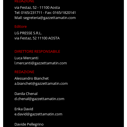
REDAZIONE
via Festaz, 52 - 11100 Aosta
Tel: 0165/231711 - Fax: 0165/1820141
Mail:
segreteria@gazzettamatin.com
Editore
LG PRESSE S.R.L.
via Festaz, 52 11100 AOSTA
DIRETTORE RESPONSABILE
Luca Mercanti
l.mercanti@gazzettamatin.com
REDAZIONE
Alessandro Bianchet
a.bianchet@gazzettamatin.com
Danila Chenal
d.chenal@gazzettamatin.com
Erika David
e.david@gazzettamatin.com
Davide Pellegrino