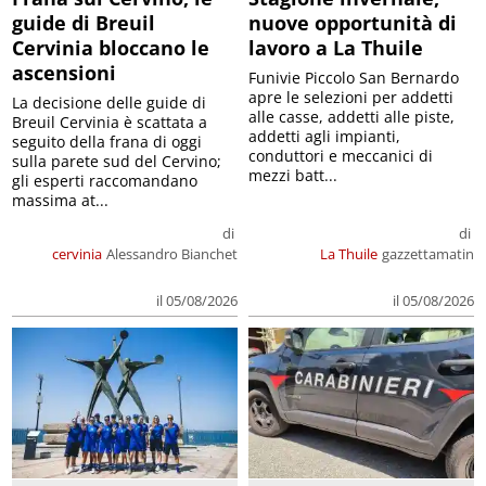
guide di Breuil
nuove opportunità di
Cervinia bloccano le
lavoro a La Thuile
ascensioni
Funivie Piccolo San Bernardo
apre le selezioni per addetti
La decisione delle guide di
alle casse, addetti alle piste,
Breuil Cervinia è scattata a
addetti agli impianti,
seguito della frana di oggi
conduttori e meccanici di
sulla parete sud del Cervino;
mezzi batt...
gli esperti raccomandano
massima at...
di
di
cervinia
Alessandro Bianchet
La Thuile
gazzettamatin
il 05/08/2026
il 05/08/2026