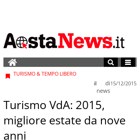
TURISMO & TEMPO LIBERO
di
il
15/12/2015
news
Turismo VdA: 2015,
migliore estate da nove
anni