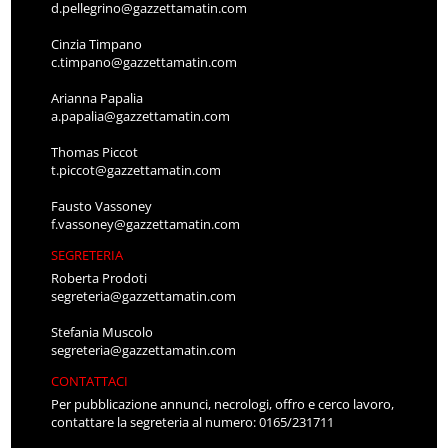
d.pellegrino@gazzettamatin.com
Cinzia Timpano
c.timpano@gazzettamatin.com
Arianna Papalia
a.papalia@gazzettamatin.com
Thomas Piccot
t.piccot@gazzettamatin.com
Fausto Vassoney
f.vassoney@gazzettamatin.com
SEGRETERIA
Roberta Prodoti
segreteria@gazzettamatin.com
Stefania Muscolo
segreteria@gazzettamatin.com
CONTATTACI
Per pubblicazione annunci, necrologi, offro e cerco lavoro,
contattare la segreteria al numero: 0165/231711