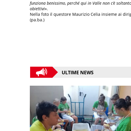
funziona benissimo, perché qui in Valle non c’è soltant
obiettivi
».
Nella foto il questore Maurizio Celia insieme ai dir
(pa.ba.)
ULTIME NEWS