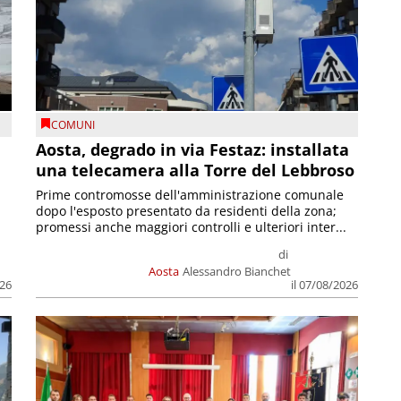
COMUNI
n
Aosta, degrado in via Festaz: installata
una telecamera alla Torre del Lebbroso
Prime contromosse dell'amministrazione comunale
dopo l'esposto presentato da residenti della zona;
promessi anche maggiori controlli e ulteriori inter...
di
Aosta
Alessandro Bianchet
026
il 07/08/2026