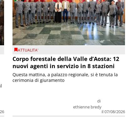
ATTUALITA'
Corpo forestale della Valle d’Aosta: 12
nuovi agenti in servizio in 8 stazioni
Questa mattina, a palazzo regionale, si è tenuta la
cerimonia di giuramento
l
di
ethienne bredy
026
il 07/08/2026