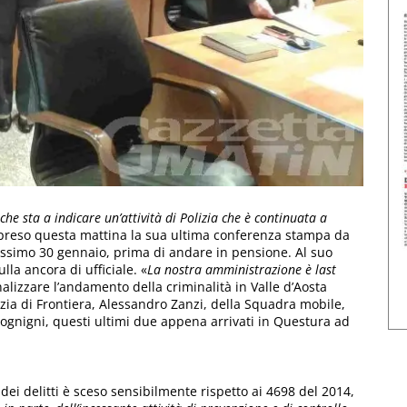
che sta a indicare un’attività di Polizia che è continuata a
preso questa mattina la sua ultima conferenza stampa da
prossimo 30 gennaio, prima di andare in pensione. Al suo
lla ancora di ufficiale. «
La nostra amministrazione è last
alizzare l’andamento della criminalità in Valle d’Aosta
lizia di Frontiera, Alessandro Zanzi, della Squadra mobile,
Cognigni, questi ultimi due appena arrivati in Questura ad
le dei delitti è sceso sensibilmente rispetto ai 4698 del 2014,