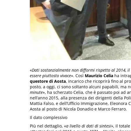
«
Dati sostanzialmente non difformi rispetto al 2014, il 
essere piuttosto vivace
». Così
Maurizio Celia
ha intra
questore di Aosta
, incarico che ricoprirà fino al 
posto, a oggi, ci sono soltanto alcuni papabili, ma nu
minute
», ha scherzato Celia, che è passato poi ad an
nell’anno 2015, alla presenza dei dirigenti della Po
Mattia Falso, e dell’Ufficio Immigrazione, Eleonora 
Aosta al posto di Nicola Donadio e Marco Ferraro.
Il dato complessivo
Più nel dettaglio, «
a livello di dati di sintesi
», il tota