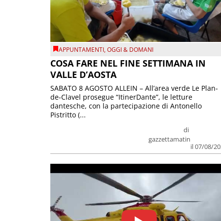
APPUNTAMENTI
,
OGGI & DOMANI
COSA FARE NEL FINE SETTIMANA IN
VALLE D’AOSTA
SABATO 8 AGOSTO ALLEIN – All’area verde Le Plan-
de-Clavel prosegue “ItinerDante”, le letture
dantesche, con la partecipazione di Antonello
Pistritto (...
di
gazzettamatin
il 07/08/2