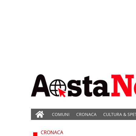
COMUNI
CRONACA
CULTURA & SPE
CRONACA