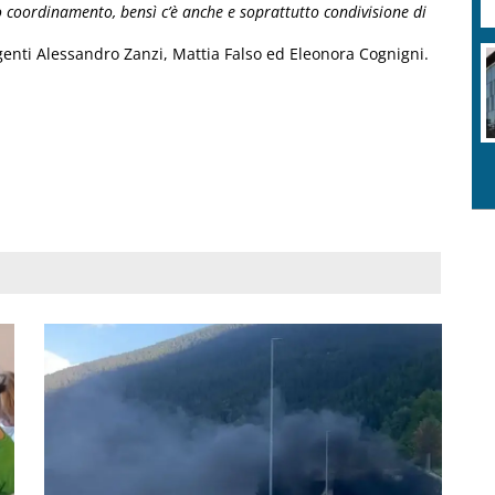
o coordinamento, bensì c’è anche e soprattutto condivisione di
igenti Alessandro Zanzi, Mattia Falso ed Eleonora Cognigni.