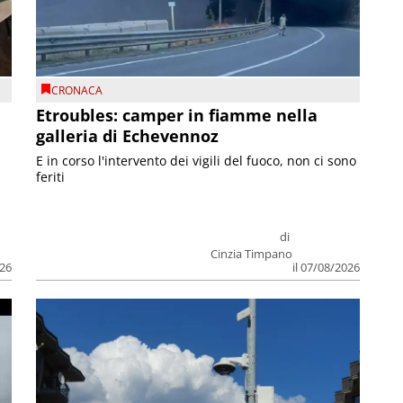
CRONACA
Etroubles: camper in fiamme nella
galleria di Echevennoz
E in corso l'intervento dei vigili del fuoco, non ci sono
feriti
di
Cinzia Timpano
026
il 07/08/2026