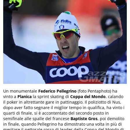
Un monumentale
Federico Pellegrino
(foto Pentaphoto) ha
vinto a
Planica
la sprint skating di
Coppa del Mondo
, calando
il poker in altrettante gare in pattinaggio. Il poliziotto di Nus,
dopo aver fatto segnare il miglior tempo in qualifica, ha vinto i
quarti di finale, si è accontentato del secondo posto in
semifinale alle spalle del francese
Baptiste Gros
, poi demolito
in finale, quando Pellegrino ha dimostrato una volta in più di
meritare il pettorale rosso di leader della Coppa del Mondo di