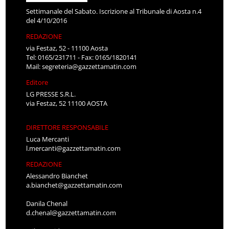
Settimanale del Sabato. Iscrizione al Tribunale di Aosta n.4
del 4/10/2016
REDAZIONE
via Festaz, 52 - 11100 Aosta
Tel: 0165/231711 - Fax: 0165/1820141
Mail:
segreteria@gazzettamatin.com
Editore
LG PRESSE S.R.L.
via Festaz, 52 11100 AOSTA
DIRETTORE RESPONSABILE
Luca Mercanti
l.mercanti@gazzettamatin.com
REDAZIONE
Alessandro Bianchet
a.bianchet@gazzettamatin.com
Danila Chenal
d.chenal@gazzettamatin.com