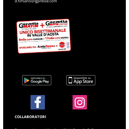
d.fimiano@lgpresse.com
COLLABORATORI