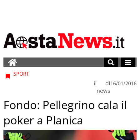
SPORT
di
il
16/01/2016
news
Fondo: Pellegrino cala il
poker a Planica