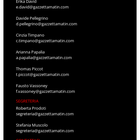
Erika David
e.david@gazzettamatin.com
Davide Pellegrino
d.pellegrino@gazzettamatin.com
Cinzia Timpano
c.timpano@gazzettamatin.com
Arianna Papalia
a.papalia@gazzettamatin.com
Thomas Piccot
t.piccot@gazzettamatin.com
Fausto Vassoney
f.vassoney@gazzettamatin.com
SEGRETERIA
Roberta Prodoti
segreteria@gazzettamatin.com
Stefania Muscolo
segreteria@gazzettamatin.com