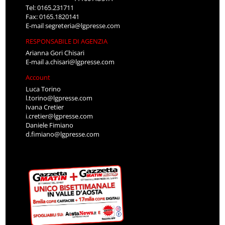
Tel: 0165.231711
Fax: 0165.1820141
E-mail
segreteria@lgpresse.com
RESPONSABILE DI AGENZIA
Arianna Gori Chisari
E-mail
a.chisari@lgpresse.com
Account
Luca Torino
l.torino@lgpresse.com
Ivana Cretier
i.cretier@lgpresse.com
Daniele Fimiano
d.fimiano@lgpresse.com