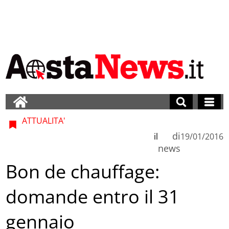
ATTUALITA'
di
il
19/01/2016
news
Bon de chauffage:
domande entro il 31
gennaio