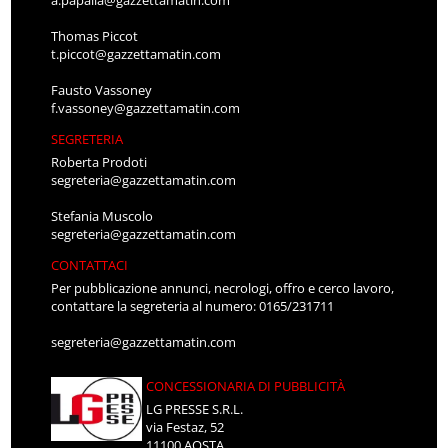
Thomas Piccot
t.piccot@gazzettamatin.com
Fausto Vassoney
f.vassoney@gazzettamatin.com
SEGRETERIA
Roberta Prodoti
segreteria@gazzettamatin.com
Stefania Muscolo
segreteria@gazzettamatin.com
CONTATTACI
Per pubblicazione annunci, necrologi, offro e cerco lavoro,
contattare la segreteria al numero: 0165/231711
segreteria@gazzettamatin.com
CONCESSIONARIA DI PUBBLICITÀ
LG PRESSE S.R.L.
via Festaz, 52
11100 AOSTA