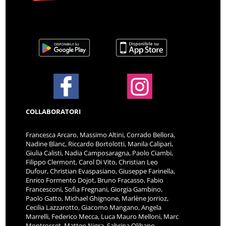
COLLABORATORI
Francesca Arcaro, Massimo Altini, Corrado Bellora,
Nadine Blanc, Riccardo Bortolotti, Manila Calipari,
Giulia Calisti, Nadia Camposaragna, Paolo Ciambi,
Filippo Clermont, Carol Di Vito, Christian Leo
Dufour, Christian Evaspasiano, Giuseppe Farinella,
Enrico Formento Dojot, Bruno Fracasso, Fabio
Francesconi, Sofia Fregnani, Giorgia Gambino,
Paolo Gatto, Michael Ghignone, Marlène Jorrioz,
Cecilia Lazzarotto, Giacomo Mangano, Angela
Marrelli, Federico Mecca, Luca Mauro Melloni, Marc
Montrosset, Matteo Nigra, Sabrina Olibano,