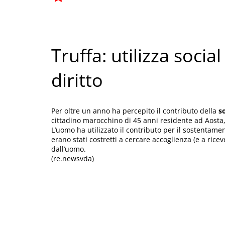
Truffa: utilizza soci
diritto
Per oltre un anno ha percepito il contributo della
s
cittadino marocchino di 45 anni residente ad Aosta, 
L’uomo ha utilizzato il contributo per il sostentame
erano stati costretti a cercare accoglienza (e a rice
dall’uomo.
(re.newsvda)