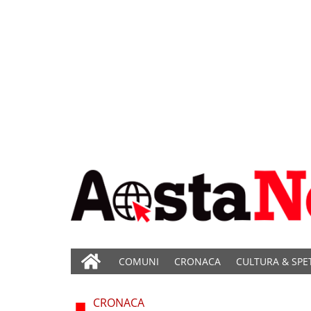
COMUNI
CRONACA
CULTURA & SPE
CRONACA