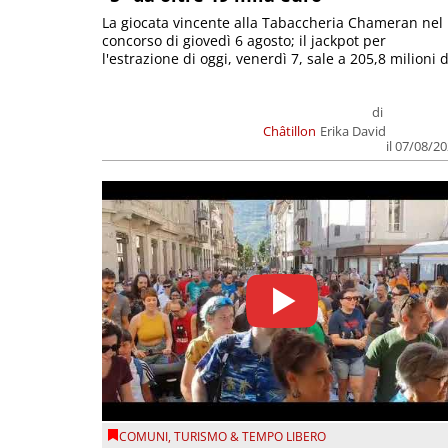
La giocata vincente alla Tabaccheria Chameran nel
concorso di giovedì 6 agosto; il jackpot per
l'estrazione di oggi, venerdì 7, sale a 205,8 milioni d
di
Châtillon
Erika David
il 07/08/2
COMUNI
,
TURISMO & TEMPO LIBERO