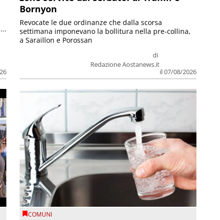
Bornyon
Revocate le due ordinanze che dalla scorsa
...
settimana imponevano la bollitura nella pre-collina,
a Saraillon e Porossan
di
Redazione Aostanews.it
026
il 07/08/2026
COMUNI