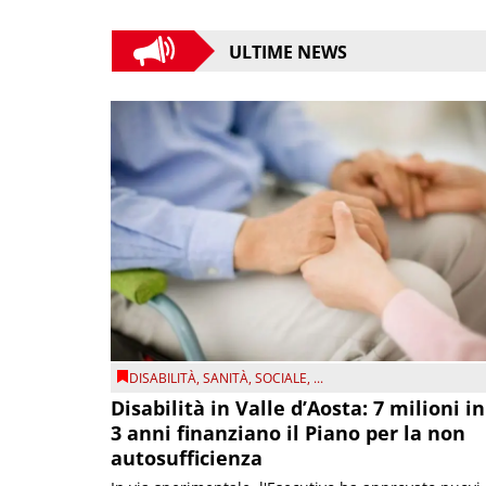
ULTIME NEWS
DISABILITÀ
,
SANITÀ
,
SOCIALE
, ...
Disabilità in Valle d’Aosta: 7 milioni in
3 anni finanziano il Piano per la non
autosufficienza