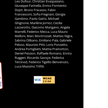
Leo Dufour, Christian Evaspasiano,
Giuseppe Farinella, Enrico Formento
Dojot, Bruno Fracasso, Fabio
Francesconi, Sofia Fregnani, Giorgia
Gambino, Paolo Gatto, Michael
Ghignone, Marlène Jorrioz, Cecilia
Lazzarotto, Giacomo Mangano, Angela
Marrelli, Federico Mecca, Luca Mauro
Melloni, Marc Montrosset, Matteo Nigra,
Sabrina Olibano, Emiliano Pala, Gabriele
Peloso, Maurizio Pitti, Loris Ponsetto,
Andrea Portigliatti, Mattia Pramotton,
Deniel Pession, Raffaele Romano, Enrico
Ruggeri, Riccardo Savoye, Federica
Tercinod, Federico Tigellio Benvenuto,
Luca Massimo Trifilò