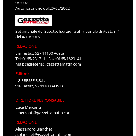
9/2002
Autorizzazione del 20/05/2002
Settimanale del Sabato. Iscrizione al Tribunale di Aosta n.4
del 4/10/2016
REDAZIONE
via Festaz, 52 - 11100 Aosta
Tel: 0165/231711 - Fax: 0165/1820141
Mail:
segreteria@gazzettamatin.com
Editore
LG PRESSE S.R.L.
via Festaz, 52 11100 AOSTA
DIRETTORE RESPONSABILE
Luca Mercanti
l.mercanti@gazzettamatin.com
REDAZIONE
Alessandro Bianchet
a.bianchet@gazzettamatin.com