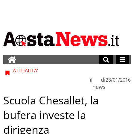
ATTUALITA'
di
il
28/01/2016
news
Scuola Chesallet, la
bufera investe la
dirigenza