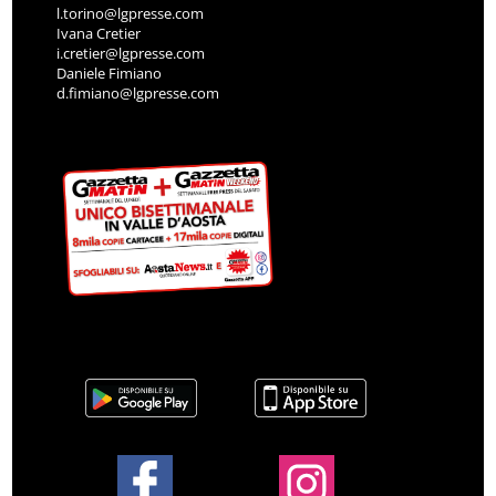
l.torino@lgpresse.com
Ivana Cretier
i.cretier@lgpresse.com
Daniele Fimiano
d.fimiano@lgpresse.com