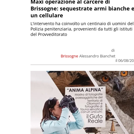
Maxi operazione al carcere di
Brissogne: sequestrate armi bianche 
un cellulare
L'intervento ha coinvolto un centinaio di uomini del
Polizia penitenziaria, provenienti da tutti gli istituti
del Provveditorato
di
Brissogne
Alessandro Bianchet
il 06/08/2