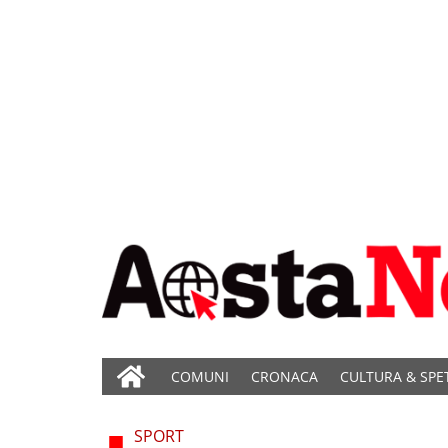
COMUNI
CRONACA
CULTURA & SPE
SPORT