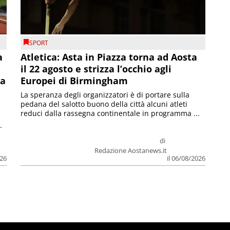
SPORT
a
Atletica: Asta in Piazza torna ad Aosta
il 22 agosto e strizza l’occhio agli
la
Europei di Birmingham
La speranza degli organizzatori è di portare sulla
pedana del salotto buono della città alcuni atleti
reduci dalla rassegna continentale in programma ...
.
di
Redazione Aostanews.it
026
il 06/08/2026