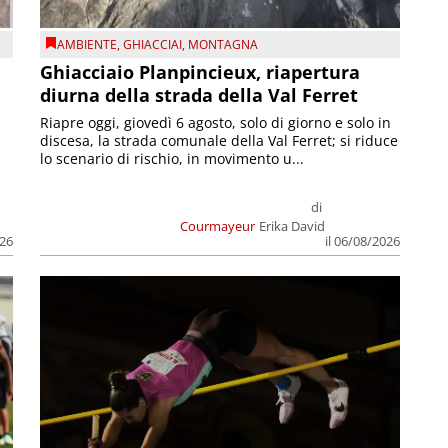
AMBIENTE
,
GHIACCIAI
,
MONTAGNA
Ghiacciaio Planpincieux, riapertura
diurna della strada della Val Ferret
Riapre oggi, giovedì 6 agosto, solo di giorno e solo in
discesa, la strada comunale della Val Ferret; si riduce
lo scenario di rischio, in movimento u...
di
Courmayeur
Erika David
026
il 06/08/2026