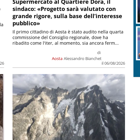
Supermercato al Quartiere Dora, il
e
sindaco: «Progetto sarà valutato con
grande rigore, sulla base dell’interesse
pubblico»
la
Il primo cittadino di Aosta è stato audito nella quarta
commissione del Consiglio regionale, dove ha
ribadito come l'iter, al momento, sia ancora ferm...
di
Aosta
Alessandro Bianchet
026
il 06/08/2026