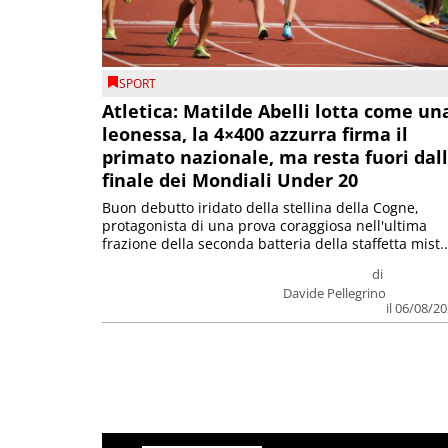
SPORT
Atletica: Matilde Abelli lotta come un
leonessa, la 4×400 azzurra firma il
primato nazionale, ma resta fuori dal
finale dei Mondiali Under 20
Buon debutto iridato della stellina della Cogne,
protagonista di una prova coraggiosa nell'ultima
frazione della seconda batteria della staffetta mist..
di
Davide Pellegrino
il 06/08/2