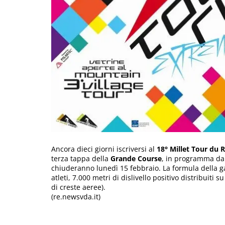
Ancora dieci giorni iscriversi al
18° Millet Tour du
terza tappa della
Grande Course
, in programma dal 
chiuderanno lunedì 15 febbraio. La formula della ga
atleti, 7.000 metri di dislivello positivo distribuiti 
di creste aeree).
(re.newsvda.it)