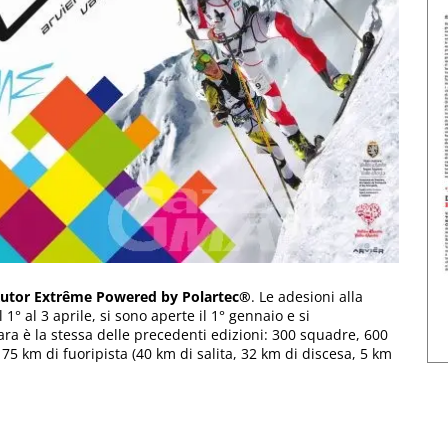
 Rutor Extrême Powered by Polartec®
. Le adesioni alla
1° al 3 aprile, si sono aperte il 1° gennaio e si
ra è la stessa delle precedenti edizioni: 300 squadre, 600
su 75 km di fuoripista (40 km di salita, 32 km di discesa, 5 km