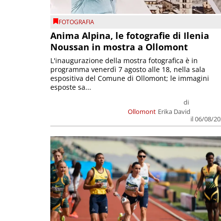
FOTOGRAFIA
Anima Alpina, le fotografie di Ilenia
Noussan in mostra a Ollomont
L'inaugurazione della mostra fotografica è in
programma venerdì 7 agosto alle 18, nella sala
espositiva del Comune di Ollomont; le immagini
esposte sa...
di
Ollomont
Erika David
il 06/08/2