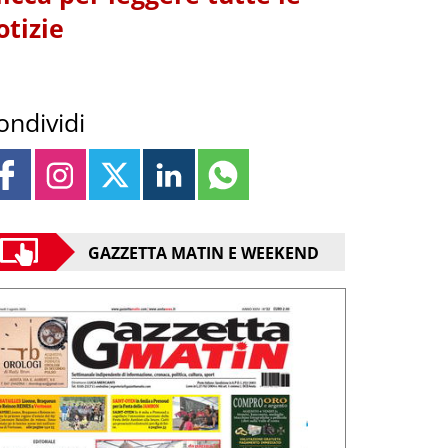
otizie
ondividi
GAZZETTA MATIN E WEEKEND