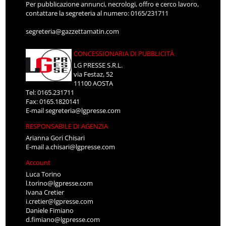
Per pubblicazione annunci, necrologi, offro e cerco lavoro,
contattare la segreteria al numero: 0165/231711
segreteria@gazzettamatin.com
CONCESSIONARIA DI PUBBLICITÀ
LG PRESSE S.R.L.
via Festaz, 52
11100 AOSTA
Tel: 0165.231711
Fax: 0165.1820141
E-mail
segreteria@lgpresse.com
RESPONSABILE DI AGENZIA
Arianna Gori Chisari
E-mail
a.chisari@lgpresse.com
Account
Luca Torino
l.torino@lgpresse.com
Ivana Cretier
i.cretier@lgpresse.com
Daniele Fimiano
d.fimiano@lgpresse.com