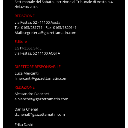
Settimanale del Sabato. Iscrizione al Tribunale di Aosta n.4
del 4/10/2016
REDAZIONE
via Festaz, 52 - 11100 Aosta
Tel: 0165/231711 - Fax: 0165/1820141
Mail:
segreteria@gazzettamatin.com
Editore
LG PRESSE S.R.L.
via Festaz, 52 11100 AOSTA
DIRETTORE RESPONSABILE
Luca Mercanti
l.mercanti@gazzettamatin.com
REDAZIONE
Alessandro Bianchet
a.bianchet@gazzettamatin.com
Danila Chenal
d.chenal@gazzettamatin.com
Erika David