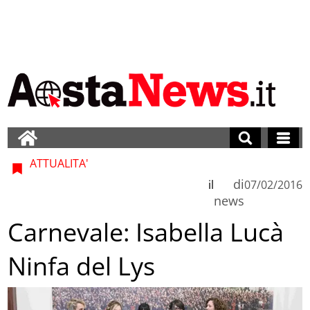
ATTUALITA'
di
il
07/02/2016
news
Carnevale: Isabella Lucà
Ninfa del Lys