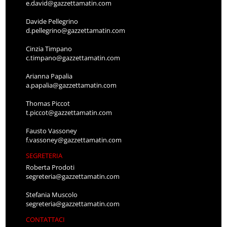
e.david@gazzettamatin.com
Davide Pellegrino
d.pellegrino@gazzettamatin.com
Cinzia Timpano
c.timpano@gazzettamatin.com
Arianna Papalia
a.papalia@gazzettamatin.com
Thomas Piccot
t.piccot@gazzettamatin.com
Fausto Vassoney
f.vassoney@gazzettamatin.com
SEGRETERIA
Roberta Prodoti
segreteria@gazzettamatin.com
Stefania Muscolo
segreteria@gazzettamatin.com
CONTATTACI