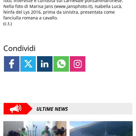
foto, interviste e curiosità sul carnevale ponsammartinese.
Nella foto di Marisa Jans (www.jansphoto.it), Isabella Lucà,
Ninfa del Lys 2016, prima da sinistra, presentata come
fanciulla romana a cavallo.
(c.t.)
Condividi
ULTIME NEWS