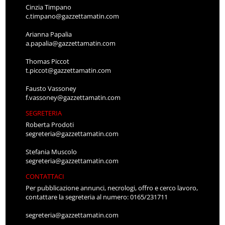
Cinzia Timpano
c.timpano@gazzettamatin.com
Arianna Papalia
a.papalia@gazzettamatin.com
Thomas Piccot
t.piccot@gazzettamatin.com
Fausto Vassoney
f.vassoney@gazzettamatin.com
SEGRETERIA
Roberta Prodoti
segreteria@gazzettamatin.com
Stefania Muscolo
segreteria@gazzettamatin.com
CONTATTACI
Per pubblicazione annunci, necrologi, offro e cerco lavoro,
contattare la segreteria al numero: 0165/231711
segreteria@gazzettamatin.com