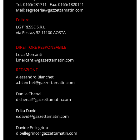
Tel: 0165/231711 - Fax: 0165/1820141
Mail:
segreteria@gazzettamatin.com
Editore
LG PRESSE S.R.L.
via Festaz, 52 11100 AOSTA
DIRETTORE RESPONSABILE
Luca Mercanti
l.mercanti@gazzettamatin.com
REDAZIONE
Alessandro Bianchet
a.bianchet@gazzettamatin.com
Danila Chenal
d.chenal@gazzettamatin.com
Erika David
e.david@gazzettamatin.com
Davide Pellegrino
d.pellegrino@gazzettamatin.com