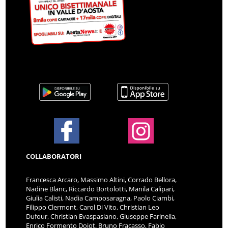
COLLABORATORI
Francesca Arcaro, Massimo Altini, Corrado Bellora,
Nadine Blanc, Riccardo Bortolotti, Manila Calipari,
Giulia Calisti, Nadia Camposaragna, Paolo Ciambi,
Filippo Clermont, Carol Di Vito, Christian Leo
Dufour, Christian Evaspasiano, Giuseppe Farinella,
Enrico Formento Dojot, Bruno Fracasso, Fabio