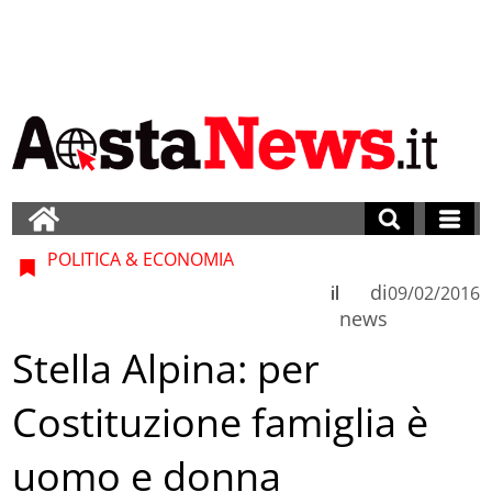
POLITICA & ECONOMIA
di
il
09/02/2016
news
Stella Alpina: per
Costituzione famiglia è
uomo e donna