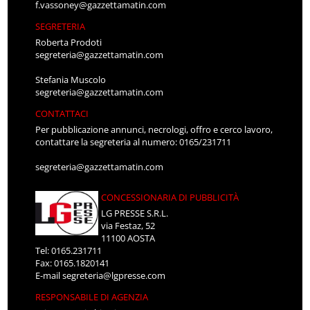
f.vassoney@gazzettamatin.com
SEGRETERIA
Roberta Prodoti
segreteria@gazzettamatin.com
Stefania Muscolo
segreteria@gazzettamatin.com
CONTATTACI
Per pubblicazione annunci, necrologi, offro e cerco lavoro,
contattare la segreteria al numero: 0165/231711
segreteria@gazzettamatin.com
CONCESSIONARIA DI PUBBLICITÀ
LG PRESSE S.R.L.
via Festaz, 52
11100 AOSTA
Tel: 0165.231711
Fax: 0165.1820141
E-mail
segreteria@lgpresse.com
RESPONSABILE DI AGENZIA