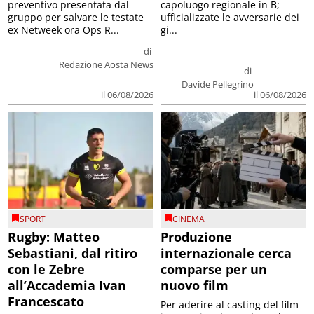
preventivo presentata dal
capoluogo regionale in B;
gruppo per salvare le testate
ufficializzate le avversarie dei
ex Netweek ora Ops R...
gi...
di
Redazione Aosta News
di
Davide Pellegrino
il 06/08/2026
il 06/08/2026
SPORT
CINEMA
Rugby: Matteo
Produzione
Sebastiani, dal ritiro
internazionale cerca
con le Zebre
comparse per un
all’Accademia Ivan
nuovo film
Francescato
Per aderire al casting del film