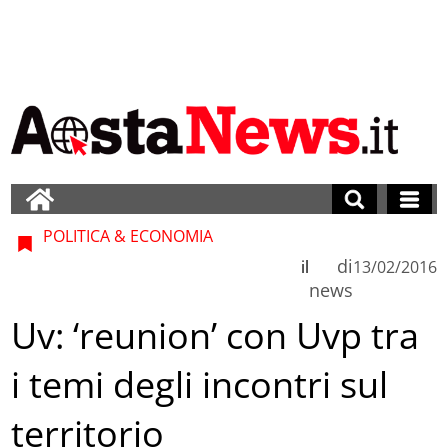
POLITICA & ECONOMIA
di
il
13/02/2016
news
Uv: ‘reunion’ con Uvp tra
i temi degli incontri sul
territorio