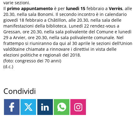
varie sezioni.
Il
primo appuntamento
è per
lunedì 15
febbraio a
Verrès
, alle
20.30, nella sala Bonomi. Il secondo incontro è in calendario
giovedì 18 febbraio a Châtillon, alle 20.30, nella sala delle
manifestazioni della biblioteca. Lunedì 22 rendez-vous a
Gressan, ore 20.30, nella sala polivalente del Comune e lunedì
29 a Arvier, ore 20.30, nella sala polivalente comunale. Nel
frattempo si riuniranno da qui al 30 aprile le sezioni dell’Union
valdôtaine chiamate a rinnovare i direttivi in vista delle
elezioni politiche e regionali del 2018.
(foto: congresso dei 70 anni)
(d.c.)
Condividi