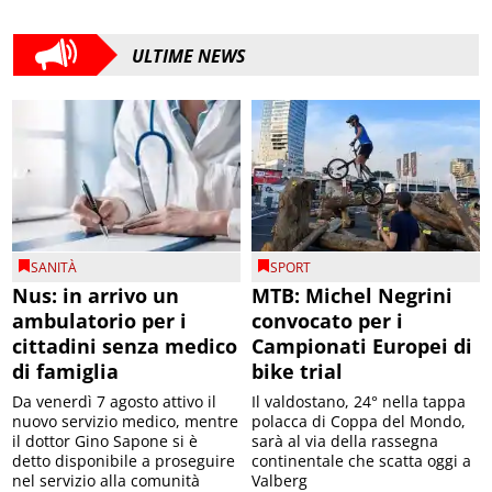
ULTIME NEWS
SANITÀ
SPORT
Nus: in arrivo un
MTB: Michel Negrini
ambulatorio per i
convocato per i
cittadini senza medico
Campionati Europei di
di famiglia
bike trial
Da venerdì 7 agosto attivo il
Il valdostano, 24° nella tappa
nuovo servizio medico, mentre
polacca di Coppa del Mondo,
il dottor Gino Sapone si è
sarà al via della rassegna
detto disponibile a proseguire
continentale che scatta oggi a
nel servizio alla comunità
Valberg