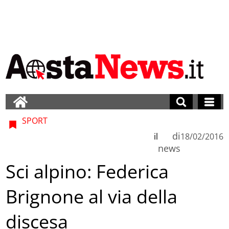
SPORT
di
il
18/02/2016
news
Sci alpino: Federica
Brignone al via della
discesa