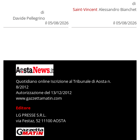
di
Saint-Vincent
Alessandro Bianchet
di
Davide Pellegrino
il 05/08/2026
il 05/08/2026
Quotidiano online Iscrizione al Tribunale di Aosta n.
8/2012
Autorizzazione del 13/12/2012
www.gazzettamatin.com
Editore
LG PRESSE S.R.L.
via Festaz, 52 11100 AOSTA