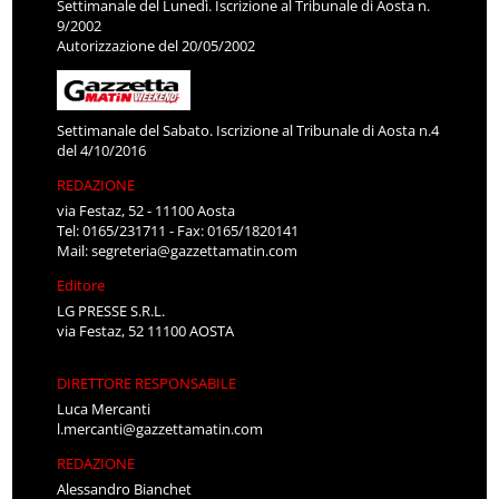
Settimanale del Lunedì. Iscrizione al Tribunale di Aosta n.
9/2002
Autorizzazione del 20/05/2002
Settimanale del Sabato. Iscrizione al Tribunale di Aosta n.4
del 4/10/2016
REDAZIONE
via Festaz, 52 - 11100 Aosta
Tel: 0165/231711 - Fax: 0165/1820141
Mail:
segreteria@gazzettamatin.com
Editore
LG PRESSE S.R.L.
via Festaz, 52 11100 AOSTA
DIRETTORE RESPONSABILE
Luca Mercanti
l.mercanti@gazzettamatin.com
REDAZIONE
Alessandro Bianchet