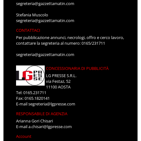
segreteria@gazzettamatin.com
Stefania Muscolo
segreteria@gazzettamatin.com
CONTATTACI
Per pubblicazione annunci, necrologi, offro e cerco lavoro,
contattare la segreteria al numero: 0165/231711
segreteria@gazzettamatin.com
CONCESSIONARIA DI PUBBLICITÀ
LG PRESSE S.R.L.
via Festaz, 52
11100 AOSTA
Tel: 0165.231711
Fax: 0165.1820141
E-mail
segreteria@lgpresse.com
RESPONSABILE DI AGENZIA
Arianna Gori Chisari
E-mail
a.chisari@lgpresse.com
Account