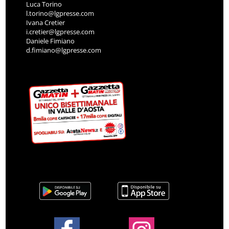
Luca Torino
l.torino@lgpresse.com
Ivana Cretier
i.cretier@lgpresse.com
Daniele Fimiano
d.fimiano@lgpresse.com