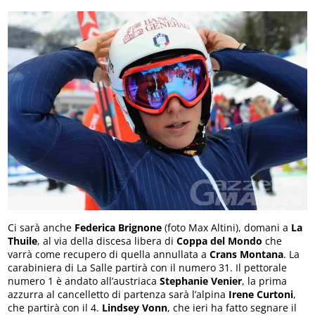
Ci sarà anche
Federica Brignone
(foto Max Altini), domani a
La
Thuile
, al via della discesa libera di
Coppa del Mondo
che
varrà come recupero di quella annullata a
Crans Montana
. La
carabiniera di La Salle partirà con il numero 31. Il pettorale
numero 1 è andato all’austriaca
Stephanie Venier
, la prima
azzurra al cancelletto di partenza sarà l’alpina
Irene Curtoni
,
che partirà con il 4.
Lindsey Vonn
, che ieri ha fatto segnare il