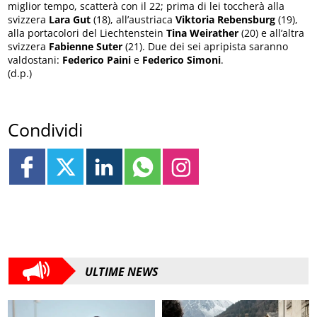
miglior tempo, scatterà con il 22; prima di lei toccherà alla
svizzera
Lara Gut
(18), all’austriaca
Viktoria Rebensburg
(19),
alla portacolori del Liechtenstein
Tina Weirather
(20) e all’altra
svizzera
Fabienne Suter
(21). Due dei sei apripista saranno
valdostani:
Federico Paini
e
Federico Simoni
.
(d.p.)
Condividi
ULTIME NEWS