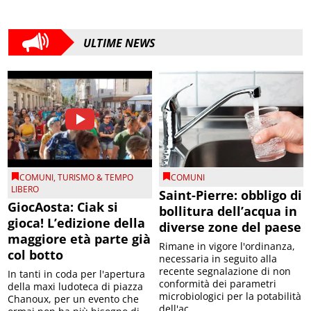
ULTIME NEWS
COMUNI
,
TURISMO & TEMPO
COMUNI
LIBERO
Saint-Pierre: obbligo di
GiocAosta: Ciak si
bollitura dell’acqua in
gioca! L’edizione della
diverse zone del paese
maggiore età parte già
Rimane in vigore l'ordinanza,
col botto
necessaria in seguito alla
recente segnalazione di non
In tanti in coda per l'apertura
conformità dei parametri
della maxi ludoteca di piazza
microbiologici per la potabilità
Chanoux, per un evento che
dell'ac...