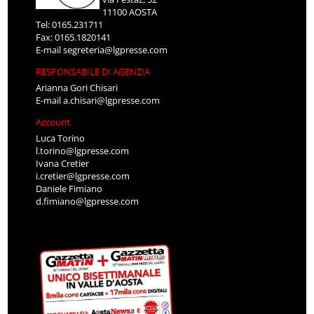
11100 AOSTA
Tel: 0165.231711
Fax: 0165.1820141
E-mail
segreteria@lgpresse.com
RESPONSABILE DI AGENZIA
Arianna Gori Chisari
E-mail
a.chisari@lgpresse.com
Account
Luca Torino
l.torino@lgpresse.com
Ivana Cretier
i.cretier@lgpresse.com
Daniele Fimiano
d.fimiano@lgpresse.com