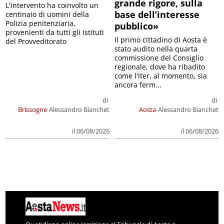
grande rigore, sulla
L'intervento ha coinvolto un
base dell’interesse
centinaio di uomini della
Polizia penitenziaria,
pubblico»
provenienti da tutti gli istituti
Il primo cittadino di Aosta è
del Provveditorato
stato audito nella quarta
commissione del Consiglio
regionale, dove ha ribadito
come l'iter, al momento, sia
ancora ferm...
di
di
Brissogne
Alessandro Bianchet
Aosta
Alessandro Bianchet
il 06/08/2026
il 06/08/2026