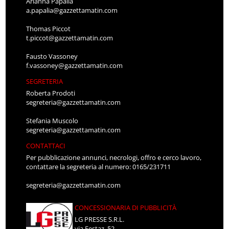
Arianna Papalia
a.papalia@gazzettamatin.com
Thomas Piccot
t.piccot@gazzettamatin.com
Fausto Vassoney
f.vassoney@gazzettamatin.com
SEGRETERIA
Roberta Prodoti
segreteria@gazzettamatin.com
Stefania Muscolo
segreteria@gazzettamatin.com
CONTATTACI
Per pubblicazione annunci, necrologi, offro e cerco lavoro,
contattare la segreteria al numero: 0165/231711
segreteria@gazzettamatin.com
CONCESSIONARIA DI PUBBLICITÀ
LG PRESSE S.R.L.
via Festaz, 52