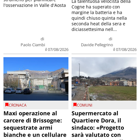
La talentuosa velocista della
l'osservazione in Valle d'Aosta
Cogne ha superato con
margine la batteria e ha
quindi chiuso quinta nella
seconda heat della sera e
diciassettesima nell...
di
di
Paolo Ciambi
Davide Pellegrino
il 07/08/2026
il 07/08/2026
CRONACA
COMUNI
Maxi operazione al
Supermercato al
carcere di Brissogne:
Quartiere Dora, il
sequestrate armi
sindaco: «Progetto
bianche e un cellulare
sarà valutato con