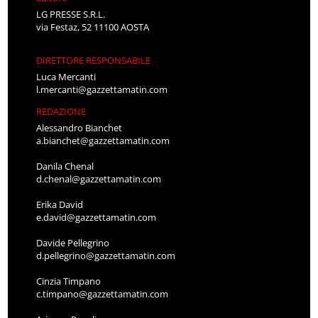
LG PRESSE S.R.L.
via Festaz, 52 11100 AOSTA
DIRETTORE RESPONSABILE
Luca Mercanti
l.mercanti@gazzettamatin.com
REDAZIONE
Alessandro Bianchet
a.bianchet@gazzettamatin.com
Danila Chenal
d.chenal@gazzettamatin.com
Erika David
e.david@gazzettamatin.com
Davide Pellegrino
d.pellegrino@gazzettamatin.com
Cinzia Timpano
c.timpano@gazzettamatin.com