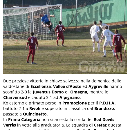
Due preziose vittorie in chiave salvezza nella domenica delle
valdostane di
Eccellenza
.
Vallée d’Aoste
ed
Aygreville
hanno
sconfitto 2-0 la
Juventus Domo
e l’
Omegna
, mentre lo
Charvensod
è caduto 3-1 ad
Alpignano
.
Ko esterno e primato perso in
Promozione
per il
P.D.H.A.
,
battuto 2-1 a
Rivoli
e superato in classifica dal
Brandizzo
,
passato a
Quincinetto
.
In
Prima Categoria
non si arresta la corda dei
Red Devils
Verrès
in vetta alla graduatoria. La squadra di
Cretaz
questa