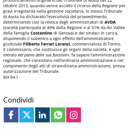
pronunciamento originario del Tribunale di Aosta del 22
ottobre 2013, quando venne accolto il ricorso della Regione per
gravi irregolarità nella gestione societaria, lo stesso Tribunale
di Aosta ha dichiarato l’esecutività del provvedimento,
determinando così la revoca degli amministratori di
AVDA
(società partecipata al 49% dalla Regione e al 51% da Air Vallée
della famiglia
Costantino
di Genova) e dei sindaci in carica,
disponendo il subentro a ogni effetto dell’amministratore
giudiziale
Filiberto Ferrari Loranzi
, commercialista di Torino.
Il commissario, che sostituisce gli organi della società, è «
già
entrato nel pieno delle sue funzioni
», fa sapere l’amministrazione
regionale, che consistono nell’ordinaria amministrazione e nel
compimento degli atti di straordinaria amministrazione, previa
autorizzazione del Tribunale.
(pa.ba.)
Condividi