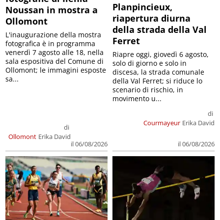
Planpincieux,
Noussan in mostra a
riapertura diurna
Ollomont
della strada della Val
L'inaugurazione della mostra
Ferret
fotografica è in programma
venerdì 7 agosto alle 18, nella
Riapre oggi, giovedì 6 agosto,
sala espositiva del Comune di
solo di giorno e solo in
Ollomont; le immagini esposte
discesa, la strada comunale
sa...
della Val Ferret; si riduce lo
scenario di rischio, in
movimento u...
di
Courmayeur
Erika David
di
Ollomont
Erika David
il 06/08/2026
il 06/08/2026