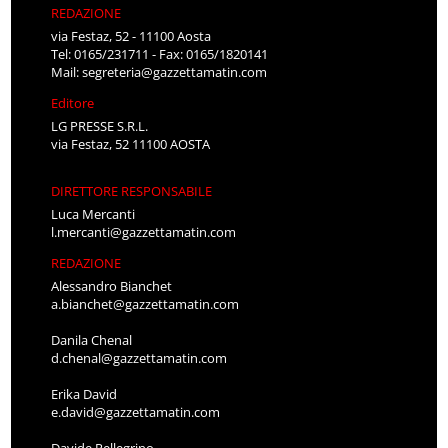
REDAZIONE
via Festaz, 52 - 11100 Aosta
Tel: 0165/231711 - Fax: 0165/1820141
Mail:
segreteria@gazzettamatin.com
Editore
LG PRESSE S.R.L.
via Festaz, 52 11100 AOSTA
DIRETTORE RESPONSABILE
Luca Mercanti
l.mercanti@gazzettamatin.com
REDAZIONE
Alessandro Bianchet
a.bianchet@gazzettamatin.com
Danila Chenal
d.chenal@gazzettamatin.com
Erika David
e.david@gazzettamatin.com