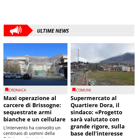
ULTIME NEWS
CRONACA
COMUNI
Maxi operazione al
Supermercato al
carcere di Brissogne:
Quartiere Dora, il
sequestrate armi
sindaco: «Progetto
bianche e un cellulare
sarà valutato con
grande rigore, sulla
L'intervento ha coinvolto un
base dell’interesse
centinaio di uomini della