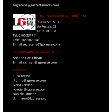
segreteria@gazzettamatin.com
CONCESSIONARIA DI PUBBLICITÀ
LG PRESSE S.R.L.
via Festaz, 52
11100 AOSTA
Tel: 0165.231711
Fax: 0165.1820141
E-mail
segreteria@lgpresse.com
RESPONSABILE DI AGENZIA
Arianna Gori Chisari
E-mail
a.chisari@lgpresse.com
Account
Luca Torino
l.torino@lgpresse.com
Ivana Cretier
i.cretier@lgpresse.com
Daniele Fimiano
d.fimiano@lgpresse.com