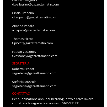
Davide Pellegrino
d.pellegrino@gazzettamatin.com
Cinzia Timpano
c.timpano@gazzettamatin.com
Arianna Papalia
a.papalia@gazzettamatin.com
Thomas Piccot
t.piccot@gazzettamatin.com
Fausto Vassoney
f.vassoney@gazzettamatin.com
SEGRETERIA
Roberta Prodoti
segreteria@gazzettamatin.com
Stefania Muscolo
segreteria@gazzettamatin.com
CONTATTACI
Per pubblicazione annunci, necrologi, offro e cerco lavoro,
contattare la segreteria al numero: 0165/231711