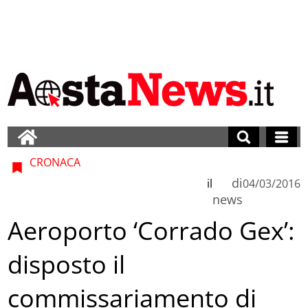
CRONACA
di
il
04/03/2016
news
Aeroporto ‘Corrado Gex’:
disposto il
commissariamento di