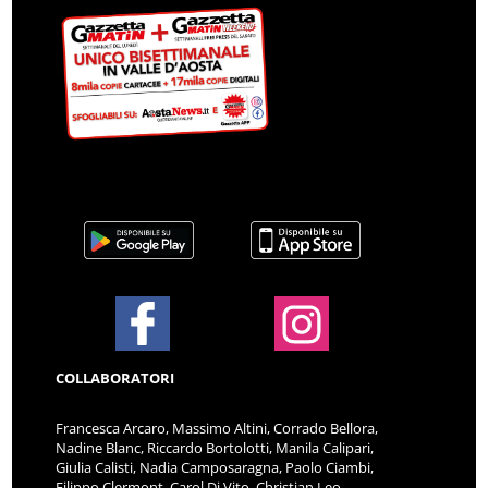
COLLABORATORI
Francesca Arcaro, Massimo Altini, Corrado Bellora,
Nadine Blanc, Riccardo Bortolotti, Manila Calipari,
Giulia Calisti, Nadia Camposaragna, Paolo Ciambi,
Filippo Clermont, Carol Di Vito, Christian Leo