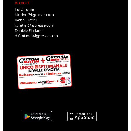
Account
Luca Torino
l.torino@lgpresse.com
Ivana Cretier
i.cretier@lgpresse.com
Daniele Fimiano
d.fimiano@lgpresse.com