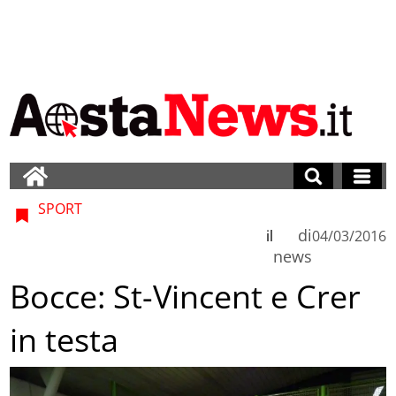
SPORT
di
il
04/03/2016
news
Bocce: St-Vincent e Crer
in testa