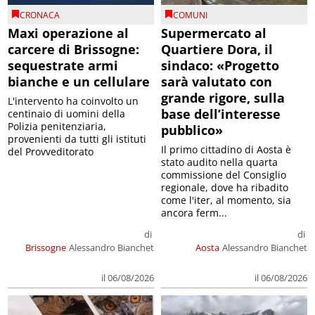
CRONACA
COMUNI
Maxi operazione al
Supermercato al
carcere di Brissogne:
Quartiere Dora, il
sequestrate armi
sindaco: «Progetto
bianche e un cellulare
sarà valutato con
grande rigore, sulla
L'intervento ha coinvolto un
base dell’interesse
centinaio di uomini della
Polizia penitenziaria,
pubblico»
provenienti da tutti gli istituti
Il primo cittadino di Aosta è
del Provveditorato
stato audito nella quarta
commissione del Consiglio
regionale, dove ha ribadito
come l'iter, al momento, sia
ancora ferm...
di
di
Brissogne
Alessandro Bianchet
Aosta
Alessandro Bianchet
il 06/08/2026
il 06/08/2026