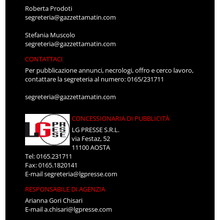
Roberta Prodoti
segreteria@gazzettamatin.com
Stefania Muscolo
segreteria@gazzettamatin.com
CONTATTACI
Per pubblicazione annunci, necrologi, offro e cerco lavoro,
contattare la segreteria al numero: 0165/231711
segreteria@gazzettamatin.com
CONCESSIONARIA DI PUBBLICITÀ
LG PRESSE S.R.L.
via Festaz, 52
11100 AOSTA
Tel: 0165.231711
Fax: 0165.1820141
E-mail
segreteria@lgpresse.com
RESPONSABILE DI AGENZIA
Arianna Gori Chisari
E-mail
a.chisari@lgpresse.com