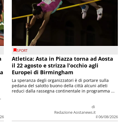
SPORT
a
Atletica: Asta in Piazza torna ad Aosta
il 22 agosto e strizza l’occhio agli
la
Europei di Birmingham
La speranza degli organizzatori è di portare sulla
pedana del salotto buono della città alcuni atleti
reduci dalla rassegna continentale in programma ...
.
di
Redazione Aostanews.it
026
il 06/08/2026