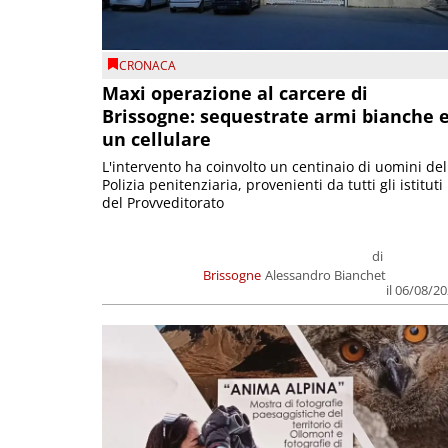
CRONACA
Maxi operazione al carcere di
Brissogne: sequestrate armi bianche 
un cellulare
L'intervento ha coinvolto un centinaio di uomini del
Polizia penitenziaria, provenienti da tutti gli istituti
del Provveditorato
di
Brissogne
Alessandro Bianchet
il 06/08/2