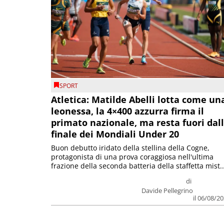
SPORT
Atletica: Matilde Abelli lotta come un
leonessa, la 4×400 azzurra firma il
primato nazionale, ma resta fuori dal
finale dei Mondiali Under 20
Buon debutto iridato della stellina della Cogne,
protagonista di una prova coraggiosa nell'ultima
frazione della seconda batteria della staffetta mist..
di
Davide Pellegrino
il 06/08/2