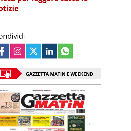
otizie
ondividi
GAZZETTA MATIN E WEEKEND