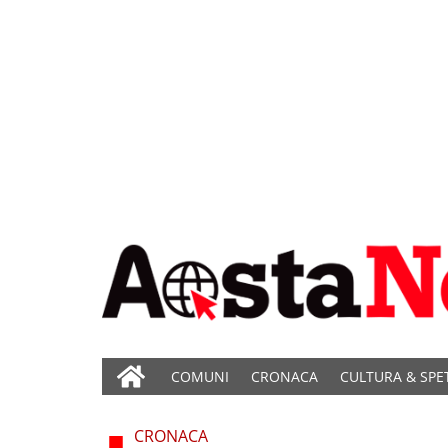
COMUNI
CRONACA
CULTURA & SPE
CRONACA