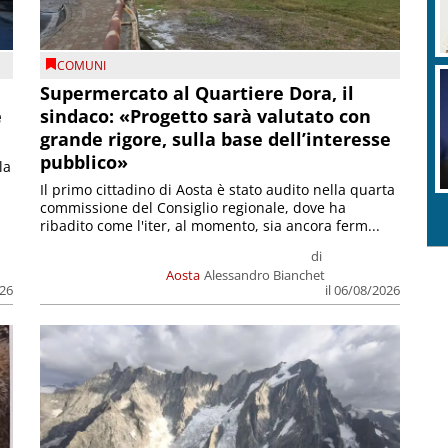
COMUNI
Supermercato al Quartiere Dora, il
e
sindaco: «Progetto sarà valutato con
grande rigore, sulla base dell’interesse
pubblico»
la
Il primo cittadino di Aosta è stato audito nella quarta
commissione del Consiglio regionale, dove ha
ribadito come l'iter, al momento, sia ancora ferm...
di
Aosta
Alessandro Bianchet
026
il 06/08/2026