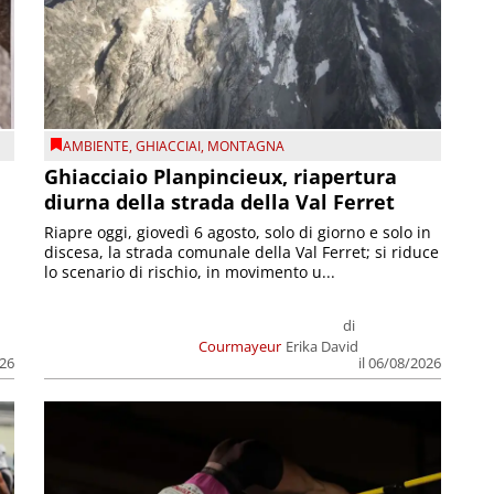
AMBIENTE
,
GHIACCIAI
,
MONTAGNA
Ghiacciaio Planpincieux, riapertura
diurna della strada della Val Ferret
Riapre oggi, giovedì 6 agosto, solo di giorno e solo in
discesa, la strada comunale della Val Ferret; si riduce
lo scenario di rischio, in movimento u...
di
Courmayeur
Erika David
026
il 06/08/2026