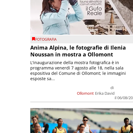
FOTOGRAFIA
Anima Alpina, le fotografie di Ilenia
Noussan in mostra a Ollomont
L'inaugurazione della mostra fotografica è in
programma venerdì 7 agosto alle 18, nella sala
espositiva del Comune di Ollomont; le immagini
esposte sa...
di
Ollomont
Erika David
il 06/08/2