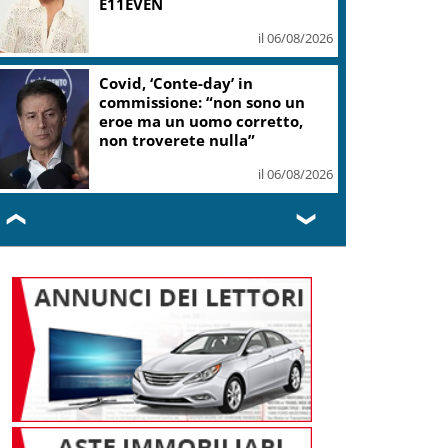
E11EVEN
il 06/08/2026
Covid, ‘Conte-day’ in
commissione: “non sono un
eroe ma un uomo corretto,
non troverete nulla”
il 06/08/2026
❮
❯