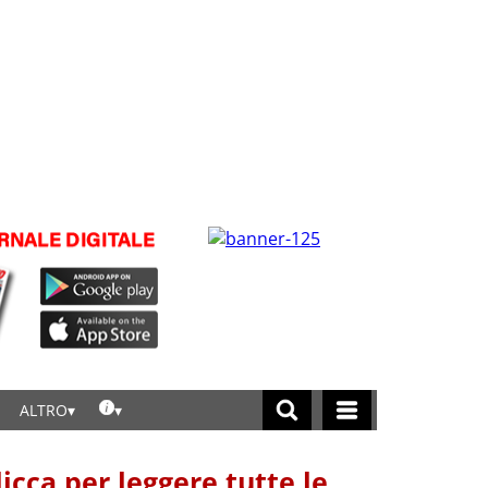
ALTRO
licca per leggere tutte le