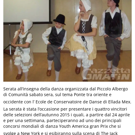
Serata all’insegna della danza organizzata dal Piccolo Albergo
di Comunità sabato sera, sul tema Ponte tra oriente e
occidente con l’ Ecole de Conservatoire de Danse di Ellada Mex.
La serata è stata l’occasione per presentare i quattro vincitori
delle selezioni dell’autunno 2015 i quali, a partire dal 24 aprile
e per una settimana, parteciperanno ad uno dei principali
concorsi mondiali di danza Youth America gran Prix che si
svolge a New York e si esibiranno sulla scena di The Jack