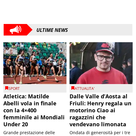
ULTIME NEWS
SPORT
ATTUALITA'
Atletica: Matilde
Dalle Valle d’Aosta al
Abelli vola in finale
Friuli: Henry regala un
con la 4×400
motorino Ciao ai
femminile ai Mondiali
ragazzini che
Under 20
vendevano limonata
Grande prestazione delle
Ondata di generosità per i tre