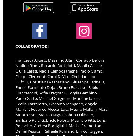
COLLABORATORI
Francesca Arcaro, Massimo Altini, Corrado Bellora,
Nadine Blanc, Riccardo Bortolotti, Manila Calipari,
Giulia Calisti, Nadia Camposaragna, Paolo Ciambi,
Filippo Clermont, Carol Di Vito, Christian Leo
Dufour, Christian Evaspasiano, Giuseppe Farinella,
Enrico Formento Dojot, Bruno Fracasso, Fabio
Francesconi, Sofia Fregnani, Giorgia Gambino,
Paolo Gatto, Michael Ghignone, Marlène Jorrioz,
Cecilia Lazzarotto, Giacomo Mangano, Angela
Marrelli, Federico Mecca, Luca Mauro Melloni, Marc
Montrosset, Matteo Nigra, Sabrina Olibano,
Emiliano Pala, Gabriele Peloso, Maurizio Pitti, Loris
Ponsetto, Andrea Portigliatti, Mattia Pramotton,
Deniel Pession, Raffaele Romano, Enrico Ruggeri,