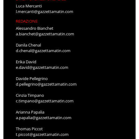
Luca Mercanti
l.mercanti@gazzettamatin.com
REDAZIONE
Alessandro Bianchet
a.bianchet@gazzettamatin.com
Danila Chenal
d.chenal@gazzettamatin.com
Erika David
e.david@gazzettamatin.com
Davide Pellegrino
d.pellegrino@gazzettamatin.com
Cinzia Timpano
c.timpano@gazzettamatin.com
Arianna Papalia
a.papalia@gazzettamatin.com
Thomas Piccot
t.piccot@gazzettamatin.com