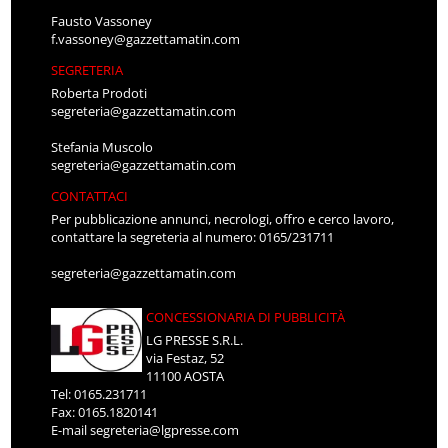
Fausto Vassoney
f.vassoney@gazzettamatin.com
SEGRETERIA
Roberta Prodoti
segreteria@gazzettamatin.com
Stefania Muscolo
segreteria@gazzettamatin.com
CONTATTACI
Per pubblicazione annunci, necrologi, offro e cerco lavoro,
contattare la segreteria al numero: 0165/231711
segreteria@gazzettamatin.com
CONCESSIONARIA DI PUBBLICITÀ
LG PRESSE S.R.L.
via Festaz, 52
11100 AOSTA
Tel: 0165.231711
Fax: 0165.1820141
E-mail
segreteria@lgpresse.com