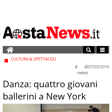
CULTURA & SPETTACOLI
di
il
07/03/2016
news
Danza: quattro giovani
ballerini a New York