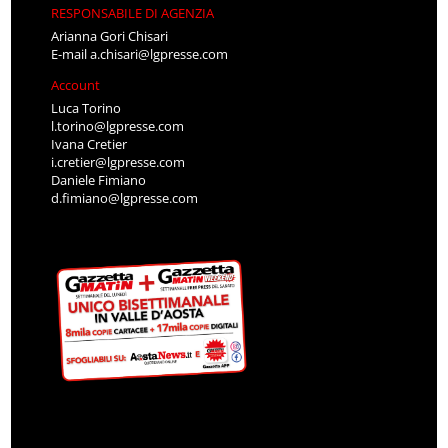
RESPONSABILE DI AGENZIA
Arianna Gori Chisari
E-mail
a.chisari@lgpresse.com
Account
Luca Torino
l.torino@lgpresse.com
Ivana Cretier
i.cretier@lgpresse.com
Daniele Fimiano
d.fimiano@lgpresse.com