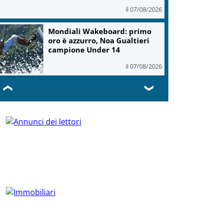
il 07/08/2026
Mondiali Wakeboard: primo
oro è azzurro, Noa Gualtieri
campione Under 14
il 07/08/2026
❮
❯