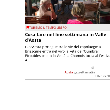
TURISMO & TEMPO LIBERO
Cosa fare nel fine settimana in Valle
d’Aosta
GiocAosta prosegue tra le vie del capoluogo; a
Brissogne entra nel vivo la Feta de l’Oumbra;
Etroubles ospita la Veillà; a Chamois tocca al Festiva
A...
di
Aosta
gazzettamatin
il 07/08/2