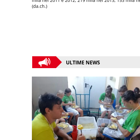
mila nel 2011 e 2012, 219 mila nel 2013, 153 mila n
(da.ch.)
ULTIME NEWS