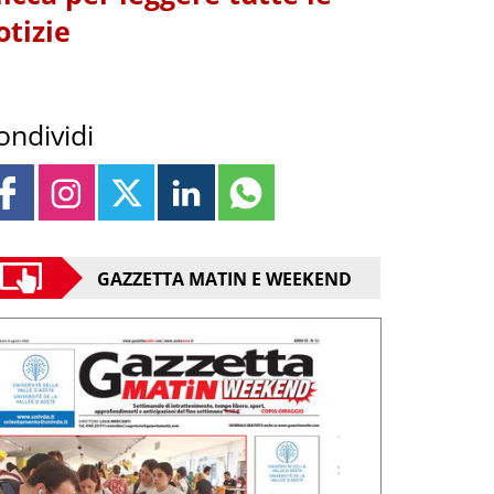
otizie
ondividi
GAZZETTA MATIN E WEEKEND