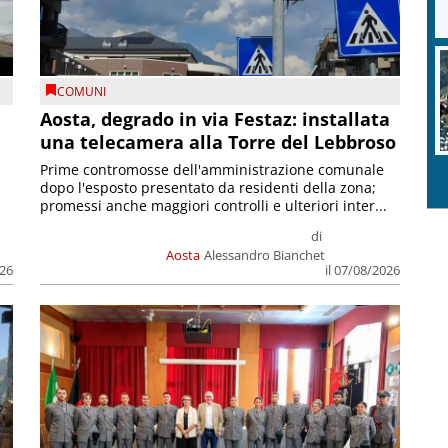
COMUNI
n
Aosta, degrado in via Festaz: installata
una telecamera alla Torre del Lebbroso
Prime contromosse dell'amministrazione comunale
dopo l'esposto presentato da residenti della zona;
promessi anche maggiori controlli e ulteriori inter...
di
Aosta
Alessandro Bianchet
026
il 07/08/2026