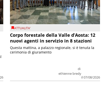
ATTUALITA'
Corpo forestale della Valle d’Aosta: 12
nuovi agenti in servizio in 8 stazioni
Questa mattina, a palazzo regionale, si è tenuta la
cerimonia di giuramento
l
di
ethienne bredy
026
il 07/08/2026