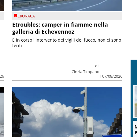
CRONACA
Etroubles: camper in fiamme nella
galleria di Echevennoz
E in corso l'intervento dei vigili del fuoco, non ci sono
feriti
di
Cinzia Timpano
026
il 07/08/2026
M
P