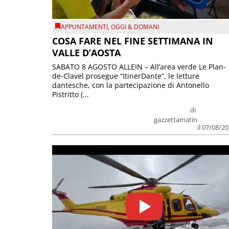
APPUNTAMENTI
,
OGGI & DOMANI
COSA FARE NEL FINE SETTIMANA IN
VALLE D’AOSTA
SABATO 8 AGOSTO ALLEIN – All’area verde Le Plan-
de-Clavel prosegue “ItinerDante”, le letture
dantesche, con la partecipazione di Antonello
Pistritto (...
di
gazzettamatin
il 07/08/2