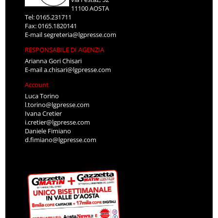
11100 AOSTA
Tel: 0165.231711
Fax: 0165.1820141
E-mail
segreteria@lgpresse.com
RESPONSABILE DI AGENZIA
Arianna Gori Chisari
E-mail
a.chisari@lgpresse.com
Account
Luca Torino
l.torino@lgpresse.com
Ivana Cretier
i.cretier@lgpresse.com
Daniele Fimiano
d.fimiano@lgpresse.com