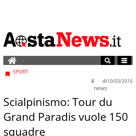
SPORT
di
il
10/03/2016
news
Scialpinismo: Tour du
Grand Paradis vuole 150
squadre