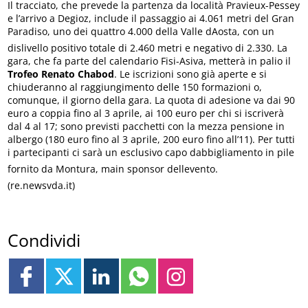
Il tracciato, che prevede la partenza da località Pravieux-Pessey
e l’arrivo a Degioz, include il passaggio ai 4.061 metri del Gran
Paradiso, uno dei quattro 4.000 della Valle dAosta, con un
dislivello positivo totale di 2.460 metri e negativo di 2.330. La
gara, che fa parte del calendario Fisi-Asiva, metterà in palio il
Trofeo Renato Chabod
. Le iscrizioni sono già aperte e si
chiuderanno al raggiungimento delle 150 formazioni o,
comunque, il giorno della gara. La quota di adesione va dai 90
euro a coppia fino al 3 aprile, ai 100 euro per chi si iscriverà
dal 4 al 17; sono previsti pacchetti con la mezza pensione in
albergo (180 euro fino al 3 aprile, 200 euro fino all’11). Per tutti
i partecipanti ci sarà un esclusivo capo dabbigliamento in pile
fornito da Montura, main sponsor dellevento.
(re.newsvda.it)
Condividi