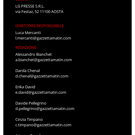
LG PRESSE S.R.L.
via Festaz, 52 11100 AOSTA
DIRETTORE RESPONSABILE
Luca Mercanti
l.mercanti@gazzettamatin.com
REDAZIONE
Alessandro Bianchet
a.bianchet@gazzettamatin.com
Danila Chenal
d.chenal@gazzettamatin.com
Erika David
e.david@gazzettamatin.com
Davide Pellegrino
d.pellegrino@gazzettamatin.com
Cinzia Timpano
c.timpano@gazzettamatin.com