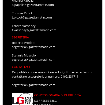
Arianna Papalia
a.papalia@gazzettamatin.com
Thomas Piccot
t.piccot@gazzettamatin.com
Fausto Vassoney
f.vassoney@gazzettamatin.com
SEGRETERIA
Roberta Prodoti
segreteria@gazzettamatin.com
Stefania Muscolo
segreteria@gazzettamatin.com
CONTATTACI
Per pubblicazione annunci, necrologi, offro e cerco lavoro,
contattare la segreteria al numero: 0165/231711
segreteria@gazzettamatin.com
CONCESSIONARIA DI PUBBLICITÀ
LG PRESSE S.R.L.
via Festaz, 52