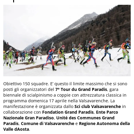
Obiettivo 150 squadre. E’ questo il limite massimo che si sono
posti gli organizzatori del
7° Tour du Grand Paradis
, gara
biennale di scialpinismo a coppie con attrezzatura classica in
programma domenica 17 aprile nella Valsavarenche. La
manifestazione è organizzata dallo
Sci club Valsavarenche
in
collaborazione con
Fondation Grand Paradis
,
Ente Parco
Nazionale Gran Paradiso
,
Unité des Communes Grand
Paradis
,
Comune di Valsavarenche
e
Regione Autonoma della
Valle dAosta
.