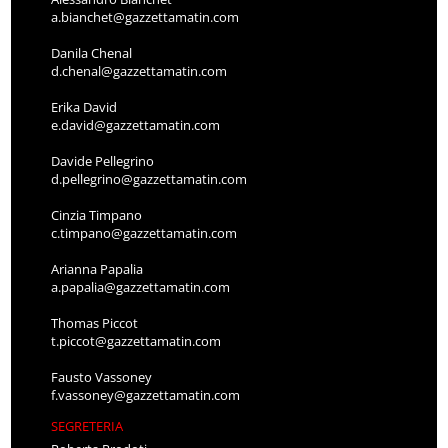
a.bianchet@gazzettamatin.com
Danila Chenal
d.chenal@gazzettamatin.com
Erika David
e.david@gazzettamatin.com
Davide Pellegrino
d.pellegrino@gazzettamatin.com
Cinzia Timpano
c.timpano@gazzettamatin.com
Arianna Papalia
a.papalia@gazzettamatin.com
Thomas Piccot
t.piccot@gazzettamatin.com
Fausto Vassoney
f.vassoney@gazzettamatin.com
SEGRETERIA