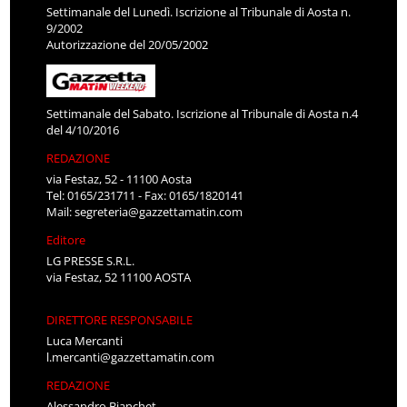
Settimanale del Lunedì. Iscrizione al Tribunale di Aosta n.
9/2002
Autorizzazione del 20/05/2002
Settimanale del Sabato. Iscrizione al Tribunale di Aosta n.4
del 4/10/2016
REDAZIONE
via Festaz, 52 - 11100 Aosta
Tel: 0165/231711 - Fax: 0165/1820141
Mail:
segreteria@gazzettamatin.com
Editore
LG PRESSE S.R.L.
via Festaz, 52 11100 AOSTA
DIRETTORE RESPONSABILE
Luca Mercanti
l.mercanti@gazzettamatin.com
REDAZIONE
Alessandro Bianchet