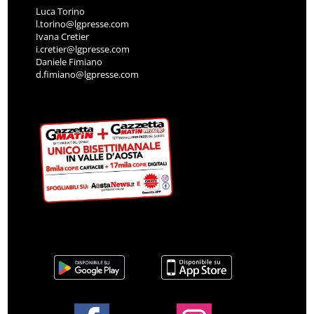
Luca Torino
l.torino@lgpresse.com
Ivana Cretier
i.cretier@lgpresse.com
Daniele Fimiano
d.fimiano@lgpresse.com