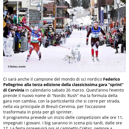
Ci sarà anche il campione del mondo di sci nordico
Federico
Pellegrino alla terza edizione della classicissima gara “sprint”
di Cervinia
in calendario sabato 26 marzo. Quest’anno l’evento
prende il nuovo nome di “Nordic Rush” ma la formula della
gara non cambia, con la particolarità che si corre per strada,
nella via principale di Breuil-Cervinia, per l’occasione
trasformata in pista per gli sprinter.
Il programma prevede un inizio delle competizioni alle ore 11,
impegnati i giovani. I big saranno in scena più tardi, dalle ore
17. La festa proseguirà poi al campetto Crétaz, sempre a