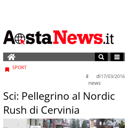
SPORT
di
il
17/03/2016
news
Sci: Pellegrino al Nordic
Rush di Cervinia