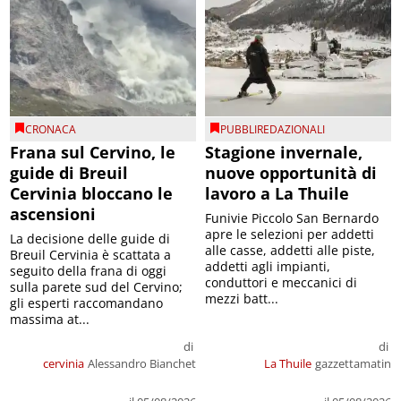
CRONACA
PUBBLIREDAZIONALI
Frana sul Cervino, le
Stagione invernale,
guide di Breuil
nuove opportunità di
Cervinia bloccano le
lavoro a La Thuile
ascensioni
Funivie Piccolo San Bernardo
apre le selezioni per addetti
La decisione delle guide di
alle casse, addetti alle piste,
Breuil Cervinia è scattata a
addetti agli impianti,
seguito della frana di oggi
conduttori e meccanici di
sulla parete sud del Cervino;
mezzi batt...
gli esperti raccomandano
massima at...
di
di
cervinia
Alessandro Bianchet
La Thuile
gazzettamatin