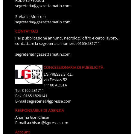
Roberta Prodoti
segreteria@gazzettamatin.com
Stefania Muscolo
segreteria@gazzettamatin.com
CONTATTACI
Per pubblicazione annunci, necrologi, offro e cerco lavoro,
contattare la segreteria al numero: 0165/231711
segreteria@gazzettamatin.com
CONCESSIONARIA DI PUBBLICITÀ
LG PRESSE S.R.L.
via Festaz, 52
11100 AOSTA
Tel: 0165.231711
Fax: 0165.1820141
E-mail
segreteria@lgpresse.com
RESPONSABILE DI AGENZIA
Arianna Gori Chisari
E-mail
a.chisari@lgpresse.com
Account