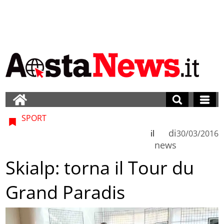
SPORT
di
il
30/03/2016
news
Skialp: torna il Tour du
Grand Paradis