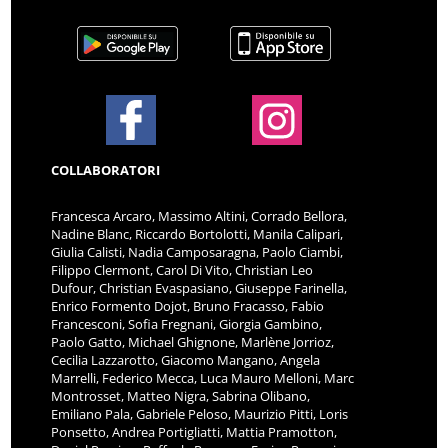
COLLABORATORI
Francesca Arcaro, Massimo Altini, Corrado Bellora,
Nadine Blanc, Riccardo Bortolotti, Manila Calipari,
Giulia Calisti, Nadia Camposaragna, Paolo Ciambi,
Filippo Clermont, Carol Di Vito, Christian Leo
Dufour, Christian Evaspasiano, Giuseppe Farinella,
Enrico Formento Dojot, Bruno Fracasso, Fabio
Francesconi, Sofia Fregnani, Giorgia Gambino,
Paolo Gatto, Michael Ghignone, Marlène Jorrioz,
Cecilia Lazzarotto, Giacomo Mangano, Angela
Marrelli, Federico Mecca, Luca Mauro Melloni, Marc
Montrosset, Matteo Nigra, Sabrina Olibano,
Emiliano Pala, Gabriele Peloso, Maurizio Pitti, Loris
Ponsetto, Andrea Portigliatti, Mattia Pramotton,