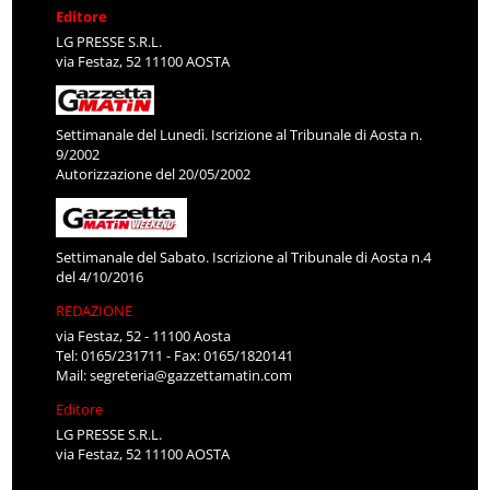
Editore
LG PRESSE S.R.L.
via Festaz, 52 11100 AOSTA
Settimanale del Lunedì. Iscrizione al Tribunale di Aosta n.
9/2002
Autorizzazione del 20/05/2002
Settimanale del Sabato. Iscrizione al Tribunale di Aosta n.4
del 4/10/2016
REDAZIONE
via Festaz, 52 - 11100 Aosta
Tel: 0165/231711 - Fax: 0165/1820141
Mail:
segreteria@gazzettamatin.com
Editore
LG PRESSE S.R.L.
via Festaz, 52 11100 AOSTA