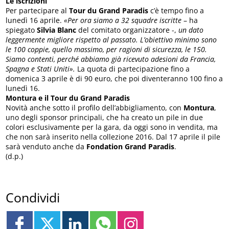
Le iscrizioni
Per partecipare al
Tour du Grand Paradis
c’è tempo fino a
lunedì 16 aprile.
«Per ora siamo a 32 squadre iscritte
– ha
spiegato
Silvia Blanc
del comitato organizzatore -,
un dato
leggermente migliore rispetto al passato. L’obiettivo minimo sono
le 100 coppie, quello massimo, per ragioni di sicurezza, le 150.
Siamo contenti, perché abbiamo già ricevuto adesioni da Francia,
Spagna e Stati Uniti».
La quota di partecipazione fino a
domenica 3 aprile è di 90 euro, che poi diventeranno 100 fino a
lunedì 16.
Montura e il Tour du Grand Paradis
Novità anche sotto il profilo dell’abbigliamento, con
Montura
,
uno degli sponsor principali, che ha creato un pile in due
colori esclusivamente per la gara, da oggi sono in vendita, ma
che non sarà inserito nella collezione 2016. Dal 17 aprile il pile
sarà venduto anche da
Fondation Grand Paradis
.
(d.p.)
Condividi