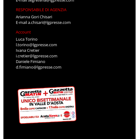
RESPONSABILE DI AGENZIA
Arianna Gori Chisari
E-mail
a.chisari@lgpresse.com
Account
Luca Torino
l.torino@lgpresse.com
Ivana Cretier
i.cretier@lgpresse.com
Daniele Fimiano
d.fimiano@lgpresse.com