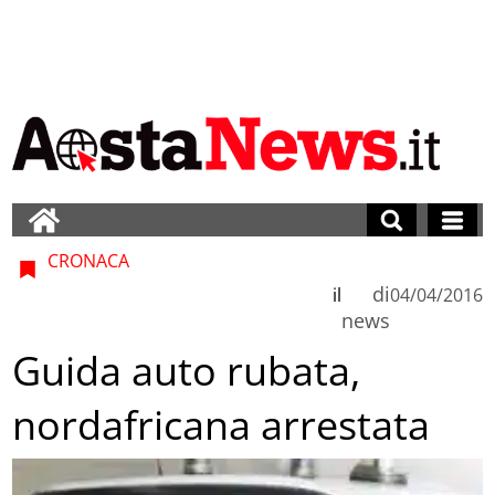
CRONACA
di
il
04/04/2016
news
Guida auto rubata,
nordafricana arrestata