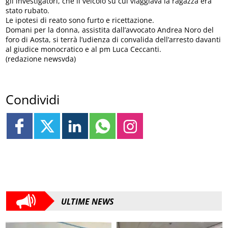
gli investigatori, che il veicolo su cui viaggiava la ragazza era
stato rubato.
Le ipotesi di reato sono furto e ricettazione.
Domani per la donna, assistita dall’avvocato Andrea Noro del
foro di Aosta, si terrà l’udienza di convalida dell’arresto davanti
al giudice monocratico e al pm Luca Ceccanti.
(redazione newsvda)
Condividi
ULTIME NEWS