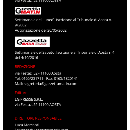
via Festaz, 52 11100 AOSTA
Settimanale del Lunedì. Iscrizione al Tribunale di Aosta n.
9/2002
Autorizzazione del 20/05/2002
Settimanale del Sabato. Iscrizione al Tribunale di Aosta n.4
del 4/10/2016
REDAZIONE
via Festaz, 52 - 11100 Aosta
Tel: 0165/231711 - Fax: 0165/1820141
Mail:
segreteria@gazzettamatin.com
Editore
LG PRESSE S.R.L.
via Festaz, 52 11100 AOSTA
DIRETTORE RESPONSABILE
Luca Mercanti
l.mercanti@gazzettamatin.com