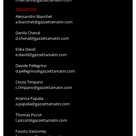
REDAZIONE
Alessandro Bianchet
a.bianchet@gazzettamatin.com
Danila Chenal
d.chenal@gazzettamatin.com
Erika David
e.david@gazzettamatin.com
Davide Pellegrino
d.pellegrino@gazzettamatin.com
Cinzia Timpano
c.timpano@gazzettamatin.com
Arianna Papalia
a.papalia@gazzettamatin.com
Thomas Piccot
t.piccot@gazzettamatin.com
Fausto Vassoney