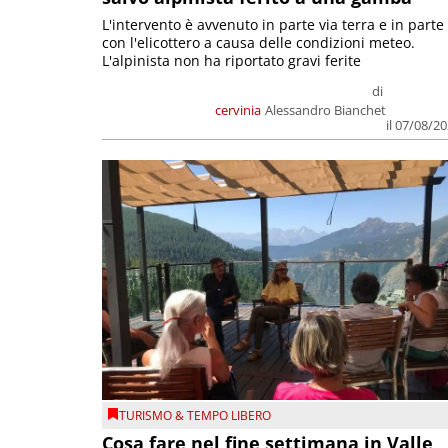
L'intervento è avvenuto in parte via terra e in parte
con l'elicottero a causa delle condizioni meteo.
L'alpinista non ha riportato gravi ferite
di
cervinia
Alessandro Bianchet
il 07/08/2
TURISMO & TEMPO LIBERO
Cosa fare nel fine settimana in Valle