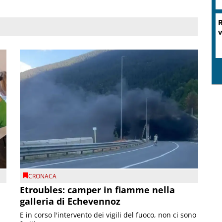
R
v
CRONACA
Etroubles: camper in fiamme nella
galleria di Echevennoz
E in corso l'intervento dei vigili del fuoco, non ci sono