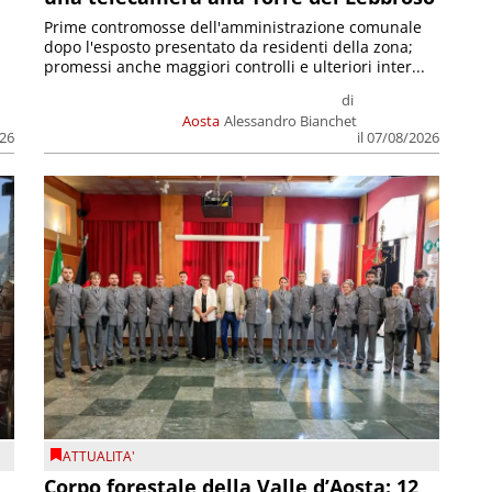
Prime contromosse dell'amministrazione comunale
dopo l'esposto presentato da residenti della zona;
promessi anche maggiori controlli e ulteriori inter...
di
Aosta
Alessandro Bianchet
026
il 07/08/2026
ATTUALITA'
Corpo forestale della Valle d’Aosta: 12