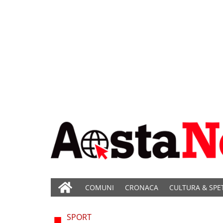
COMUNI
CRONACA
CULTURA & SPE
SPORT