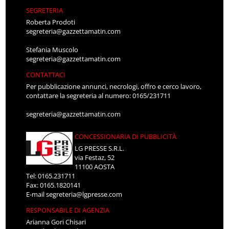
SEGRETERIA
Roberta Prodoti
segreteria@gazzettamatin.com
Stefania Muscolo
segreteria@gazzettamatin.com
CONTATTACI
Per pubblicazione annunci, necrologi, offro e cerco lavoro,
contattare la segreteria al numero: 0165/231711
segreteria@gazzettamatin.com
CONCESSIONARIA DI PUBBLICITÀ
LG PRESSE S.R.L.
via Festaz, 52
11100 AOSTA
Tel: 0165.231711
Fax: 0165.1820141
E-mail
segreteria@lgpresse.com
RESPONSABILE DI AGENZIA
Arianna Gori Chisari