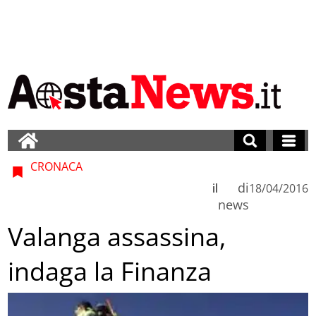
CRONACA
di
il
18/04/2016
news
Valanga assassina,
indaga la Finanza