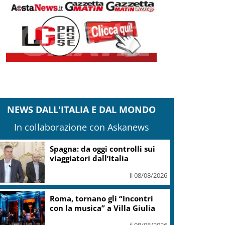
NEWS DALL'ITALIA E DAL MONDO
In collaborazione con Askanews
Spagna: da oggi controlli sui
viaggiatori dall’Italia
il 08/08/2026
Roma, tornano gli “Incontri
con la musica” a Villa Giulia
il 08/08/2026