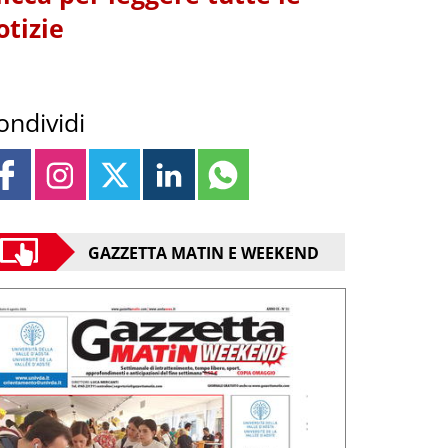
otizie
ondividi
GAZZETTA MATIN E WEEKEND