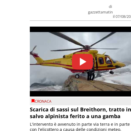
di
gazzettamatin
il 07/08/2
CRONACA
Scarica di sassi sul Breithorn, tratto i
salvo alpinista ferito a una gamba
L'intervento è avvenuto in parte via terra e in parte
con l'elicottero a causa delle condizioni meteo.