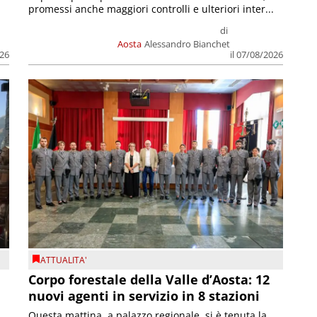
promessi anche maggiori controlli e ulteriori inter...
di
Aosta
Alessandro Bianchet
026
il 07/08/2026
ATTUALITA'
Corpo forestale della Valle d’Aosta: 12
nuovi agenti in servizio in 8 stazioni
Questa mattina, a palazzo regionale, si è tenuta la