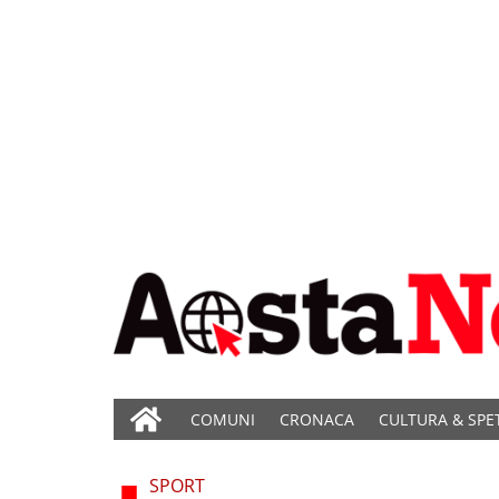
COMUNI
CRONACA
CULTURA & SPE
SPORT