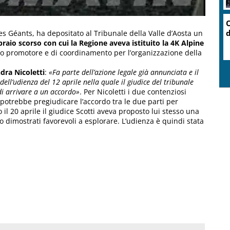
O
d
ges Géants, ha depositato al Tribunale della Valle d’Aosta un
braio scorso con cui la Regione aveva istituito la 4K Alpine
to promotore e di coordinamento per l’organizzazione della
dra Nicoletti
:
«Fa parte dell’azione legale già annunciata e il
dell’udienza del 12 aprile nella quale il giudice del tribunale
di arrivare a un accordo»
. Per Nicoletti i due contenziosi
so potrebbe pregiudicare l’accordo tra le due parti per
 il 20 aprile il giudice Scotti aveva proposto lui stesso una
no dimostrati favorevoli a esplorare. L’udienza è quindi stata