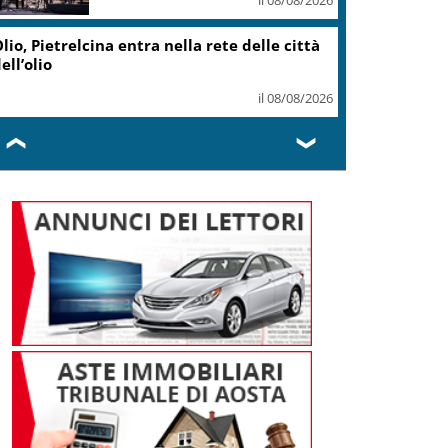
lio, Pietrelcina entra nella rete delle città
ell’olio
il 08/08/2026
❮
❯