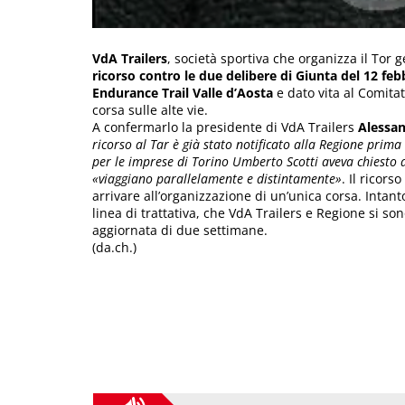
VdA Trailers
, società sportiva che organizza il Tor 
ricorso contro le due delibere di Giunta del 12 feb
Endurance Trail Valle d’Aosta
e dato vita al Comita
corsa sulle alte vie.
A confermarlo la presidente di VdA Trailers
Alessan
ricorso al Tar è già stato notificato alla Regione prima 
per le imprese di Torino Umberto Scotti aveva chiesto 
«viaggiano parallelamente e distintamente»
. Il ricor
arrivare all’organizzazione di un’unica corsa. Intanto
linea di trattativa, che VdA Trailers e Regione si so
aggiornata di due settimane.
(da.ch.)