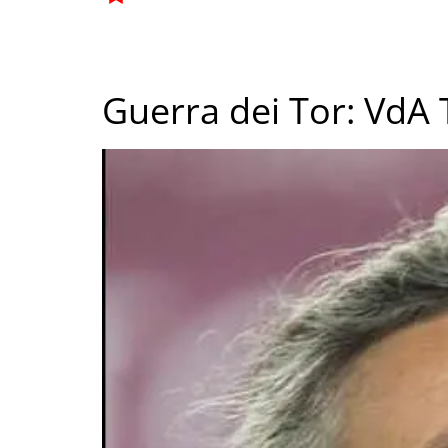
Guerra dei Tor: VdA T