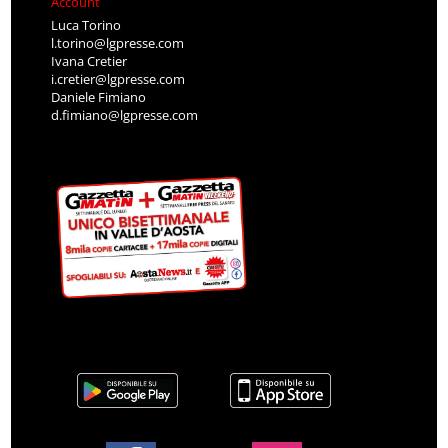
Account
Luca Torino
l.torino@lgpresse.com
Ivana Cretier
i.cretier@lgpresse.com
Daniele Fimiano
d.fimiano@lgpresse.com