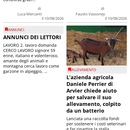
di
di
Luca Mercanti
Fausto Vassoney
il 10/08/2026
il 10/08/2026
ANNUNCI
ANNUNCI DEI LETTORI
LAVORO 2. lavoro domanda
CERCO LAVORO signore 59
enne, italiano e volenteroso,
amante degli animali e
montagna cerca lavoro come
ALLEVAMENTO
garzone in alpeggio, ...
L’azienda agricola
Daniele Perrier di
Arvier chiede aiuto
per salvare il suo
allevamento, colpito
da un batterio
Lanciata una raccolta fondi
per sostenere i costi veterinari
e far ripartire la stalla