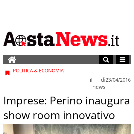
POLITICA & ECONOMIA
di
il
23/04/2016
news
Imprese: Perino inaugura
show room innovativo