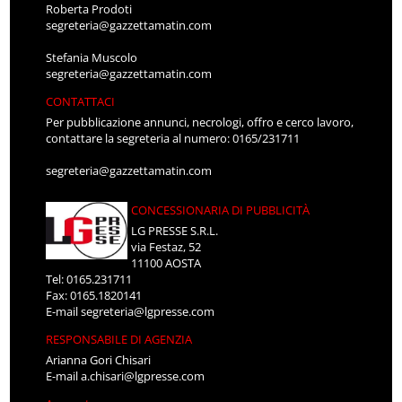
Roberta Prodoti
segreteria@gazzettamatin.com
Stefania Muscolo
segreteria@gazzettamatin.com
CONTATTACI
Per pubblicazione annunci, necrologi, offro e cerco lavoro,
contattare la segreteria al numero: 0165/231711
segreteria@gazzettamatin.com
CONCESSIONARIA DI PUBBLICITÀ
LG PRESSE S.R.L.
via Festaz, 52
11100 AOSTA
Tel: 0165.231711
Fax: 0165.1820141
E-mail
segreteria@lgpresse.com
RESPONSABILE DI AGENZIA
Arianna Gori Chisari
E-mail
a.chisari@lgpresse.com