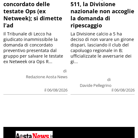
concordato delle
511, la Divisione
testate Ops (ex
nazionale non accoglie
Netweek); si dimette
la domanda di
l’ad
ripescaggio
Il Tribunale di Lecco ha
La Divisione calcio a 5 ha
giudicato inammissibile la
deciso di non varare un girone
domanda di concordato
dispari, lasciando il club del
preventivo presentata dal
capoluogo regionale in B;
gruppo per salvare le testate
ufficializzate le avversarie dei
ex Netweek ora Ops R...
gi...
di
Redazione Aosta News
di
Davide Pellegrino
il 06/08/2026
il 06/08/2026