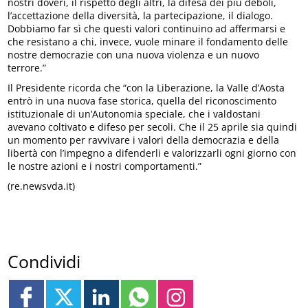
nostri doveri, il rispetto degli altri, la difesa dei più deboli,
l’accettazione della diversità, la partecipazione, il dialogo.
Dobbiamo far sì che questi valori continuino ad affermarsi e
che resistano a chi, invece, vuole minare il fondamento delle
nostre democrazie con una nuova violenza e un nuovo
terrore.”
Il Presidente ricorda che “con la Liberazione, la Valle d’Aosta
entrò in una nuova fase storica, quella del riconoscimento
istituzionale di un’Autonomia speciale, che i valdostani
avevano coltivato e difeso per secoli. Che il 25 aprile sia quindi
un momento per ravvivare i valori della democrazia e della
libertà con l’impegno a difenderli e valorizzarli ogni giorno con
le nostre azioni e i nostri comportamenti.”
(re.newsvda.it)
Condividi