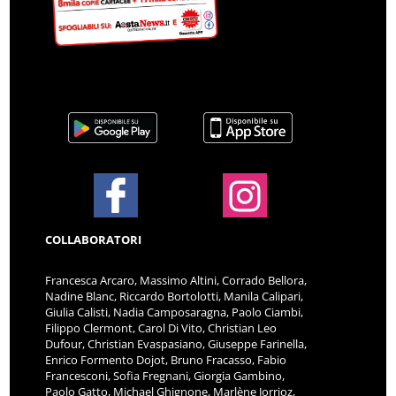
COLLABORATORI
Francesca Arcaro, Massimo Altini, Corrado Bellora,
Nadine Blanc, Riccardo Bortolotti, Manila Calipari,
Giulia Calisti, Nadia Camposaragna, Paolo Ciambi,
Filippo Clermont, Carol Di Vito, Christian Leo
Dufour, Christian Evaspasiano, Giuseppe Farinella,
Enrico Formento Dojot, Bruno Fracasso, Fabio
Francesconi, Sofia Fregnani, Giorgia Gambino,
Paolo Gatto, Michael Ghignone, Marlène Jorrioz,