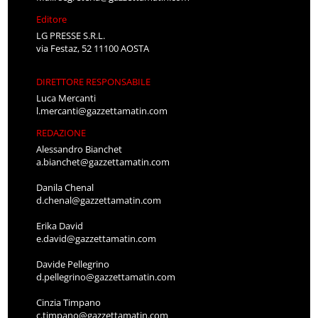
Editore
LG PRESSE S.R.L.
via Festaz, 52 11100 AOSTA
DIRETTORE RESPONSABILE
Luca Mercanti
l.mercanti@gazzettamatin.com
REDAZIONE
Alessandro Bianchet
a.bianchet@gazzettamatin.com
Danila Chenal
d.chenal@gazzettamatin.com
Erika David
e.david@gazzettamatin.com
Davide Pellegrino
d.pellegrino@gazzettamatin.com
Cinzia Timpano
c.timpano@gazzettamatin.com