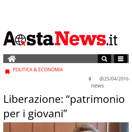
POLITICA & ECONOMIA
di
il
25/04/2016
news
Liberazione: “patrimonio
per i giovani”