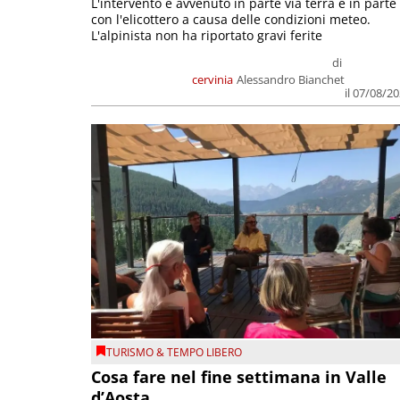
L'intervento è avvenuto in parte via terra e in parte
con l'elicottero a causa delle condizioni meteo.
L'alpinista non ha riportato gravi ferite
di
cervinia
Alessandro Bianchet
il 07/08/2
TURISMO & TEMPO LIBERO
Cosa fare nel fine settimana in Valle
d’Aosta