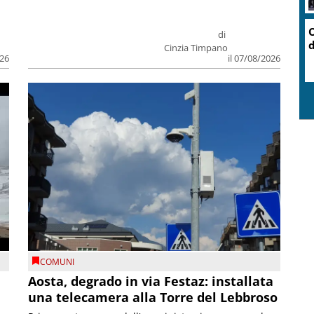
O
di
d
Cinzia Timpano
026
il 07/08/2026
COMUNI
n
Aosta, degrado in via Festaz: installata
una telecamera alla Torre del Lebbroso