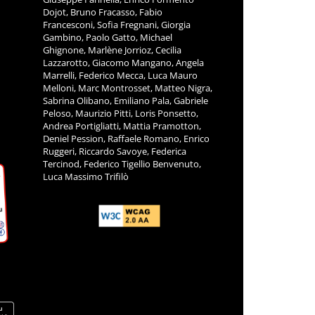
Dojot, Bruno Fracasso, Fabio
Francesconi, Sofia Fregnani, Giorgia
Gambino, Paolo Gatto, Michael
Ghignone, Marlène Jorrioz, Cecilia
Lazzarotto, Giacomo Mangano, Angela
Marrelli, Federico Mecca, Luca Mauro
Melloni, Marc Montrosset, Matteo Nigra,
Sabrina Olibano, Emiliano Pala, Gabriele
Peloso, Maurizio Pitti, Loris Ponsetto,
Andrea Portigliatti, Mattia Pramotton,
Deniel Pession, Raffaele Romano, Enrico
Ruggeri, Riccardo Savoye, Federica
Tercinod, Federico Tigellio Benvenuto,
Luca Massimo Trifilò