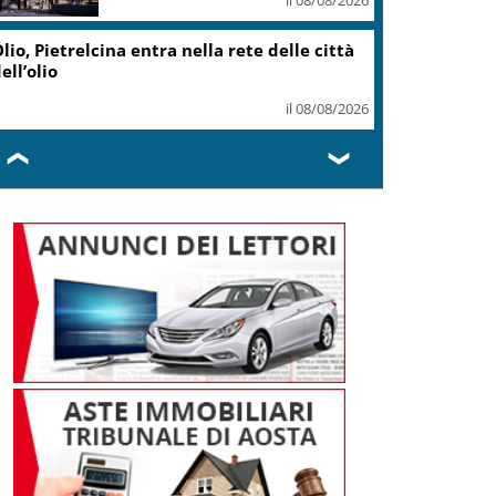
lio, Pietrelcina entra nella rete delle città
ell’olio
il 08/08/2026
❮
❯