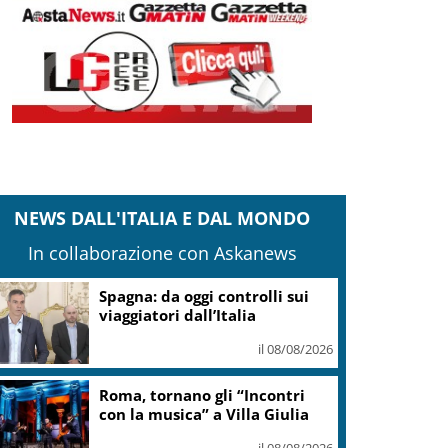
NEWS DALL'ITALIA E DAL MONDO
In collaborazione con Askanews
Spagna: da oggi controlli sui
viaggiatori dall’Italia
il 08/08/2026
Roma, tornano gli “Incontri
con la musica” a Villa Giulia
il 08/08/2026