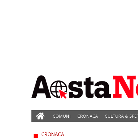
COMUNI
CRONACA
CULTURA & SPE
CRONACA