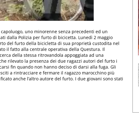
el capoluogo, uno minorenne senza precedenti ed un
i dalla Polizia per furto di bicicetta. Lunedì 2 maggio
o del furto della bicicletta di sua proprietà custodita nel
il fatto alla centrale operativa della Questura. Il
 ricerca della stessa ritrovandola appoggiata ad una
he rilevato la presenza dei due ragazzi autori del furto i
icarsi fin quando non hanno deciso di darsi alla fuga. Gli
sciti a rintracciare e fermare il ragazzo marocchino più
ato anche l’altro autore del furto. I due giovani sono stati