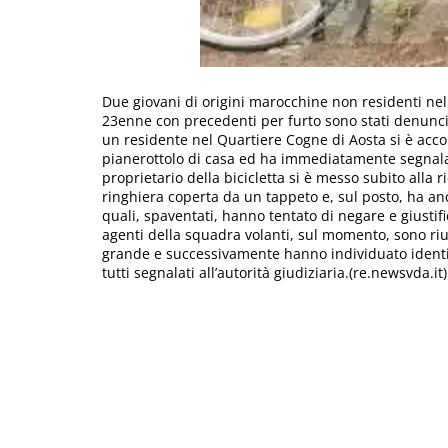
Due giovani di origini marocchine non residenti n
23enne con precedenti per furto sono stati denunciat
un residente nel Quartiere Cogne di Aosta si è accort
pianerottolo di casa ed ha immediatamente segnalato 
proprietario della bicicletta si è messo subito alla
ringhiera coperta da un tappeto e, sul posto, ha anc
quali, spaventati, hanno tentato di negare e giustif
agenti della squadra volanti, sul momento, sono riu
grande e successivamente hanno individuato identific
tutti segnalati all’autorità giudiziaria.(re.newsvda.it)