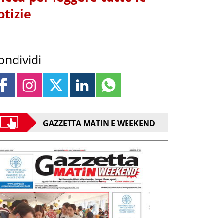
otizie
ondividi
GAZZETTA MATIN E WEEKEND