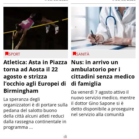
SPORT
SANITÀ
Atletica: Asta in Piazza
Nus: in arrivo un
torna ad Aosta il 22
ambulatorio per i
agosto e strizza
cittadini senza medico
l’occhio agli Europei di
di famiglia
Birmingham
Da venerdì 7 agosto attivo il
nuovo servizio medico, mentre
La speranza degli
il dottor Gino Sapone si è
organizzatori è di portare sulla
detto disponibile a proseguire
pedana del salotto buono
nel servizio alla comunità
della città alcuni atleti reduci
dalla rassegna continentale in
programma ...
di