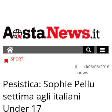
SPORT
di
il
05/05/2016
news
Pesistica: Sophie Pellu
settima agli italiani
Under 17