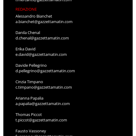
REDAZIONE
Alessandro Bianchet
a.bianchet@gazzettamatin.com
Danila Chenal
d.chenal@gazzettamatin.com
Erika David
e.david@gazzettamatin.com
Davide Pellegrino
d.pellegrino@gazzettamatin.com
Cinzia Timpano
c.timpano@gazzettamatin.com
Arianna Papalia
a.papalia@gazzettamatin.com
Thomas Piccot
t.piccot@gazzettamatin.com
Fausto Vassoney