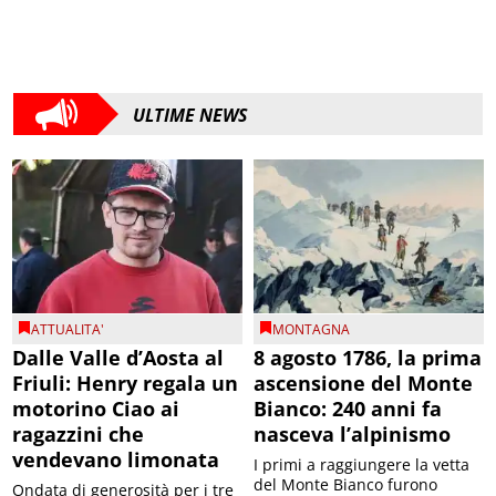
ULTIME NEWS
ATTUALITA'
MONTAGNA
Dalle Valle d’Aosta al
8 agosto 1786, la prima
Friuli: Henry regala un
ascensione del Monte
motorino Ciao ai
Bianco: 240 anni fa
ragazzini che
nasceva l’alpinismo
vendevano limonata
I primi a raggiungere la vetta
del Monte Bianco furono
Ondata di generosità per i tre