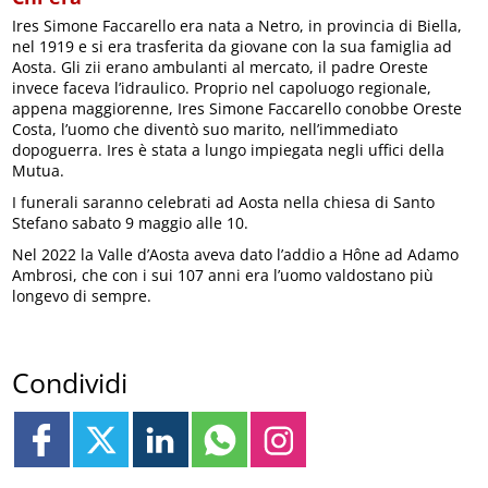
Ires Simone Faccarello era nata a Netro, in provincia di Biella,
nel 1919 e si era trasferita da giovane con la sua famiglia ad
Aosta. Gli zii erano ambulanti al mercato, il padre Oreste
invece faceva l’idraulico. Proprio nel capoluogo regionale,
appena maggiorenne, Ires Simone Faccarello conobbe Oreste
Costa, l’uomo che diventò suo marito, nell’immediato
dopoguerra. Ires è stata a lungo impiegata negli uffici della
Mutua.
I funerali saranno celebrati ad Aosta nella chiesa di Santo
Stefano sabato 9 maggio alle 10.
Nel 2022 la Valle d’Aosta aveva dato l’addio a Hône ad Adamo
Ambrosi, che con i sui 107 anni era l’uomo valdostano più
longevo di sempre.
Condividi