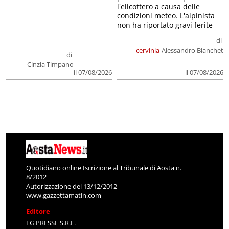
l'elicottero a causa delle
condizioni meteo. L'alpinista
non ha riportato gravi ferite
di
cervinia
Alessandro Bianchet
di
Cinzia Timpano
il 07/08/2026
il 07/08/2026
Quotidiano online Iscrizione al Tribunale di Aosta n.
8/2012
Autorizzazione del 13/12/2012
www.gazzettamatin.com
Editore
LG PRESSE S.R.L.