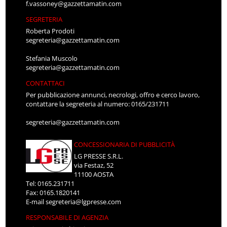
f.vassoney@gazzettamatin.com
SEGRETERIA
Roberta Prodoti
segreteria@gazzettamatin.com
Stefania Muscolo
segreteria@gazzettamatin.com
CONTATTACI
Per pubblicazione annunci, necrologi, offro e cerco lavoro,
contattare la segreteria al numero: 0165/231711
segreteria@gazzettamatin.com
CONCESSIONARIA DI PUBBLICITÀ
LG PRESSE S.R.L.
via Festaz, 52
11100 AOSTA
Tel: 0165.231711
Fax: 0165.1820141
E-mail
segreteria@lgpresse.com
RESPONSABILE DI AGENZIA