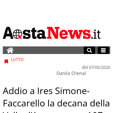
LUTTO
di
il
07/05/2026
Danila Chenal
Addio a Ires Simone-
Faccarello la decana della