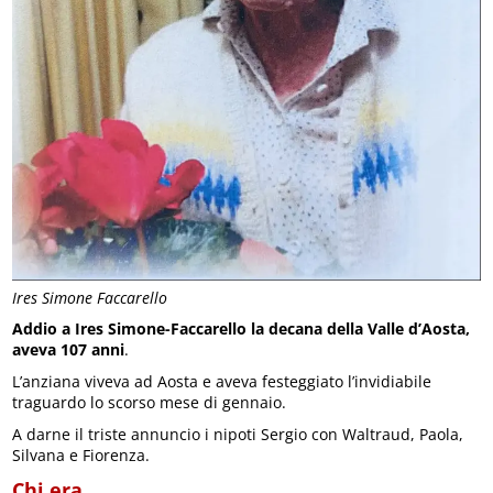
Ires Simone Faccarello
Addio a Ires Simone-Faccarello la decana della Valle d’Aosta,
aveva 107 anni
.
L’anziana viveva ad Aosta e aveva festeggiato l’invidiabile
traguardo lo scorso mese di gennaio.
A darne il triste annuncio i nipoti Sergio con Waltraud, Paola,
Silvana e Fiorenza.
Chi era