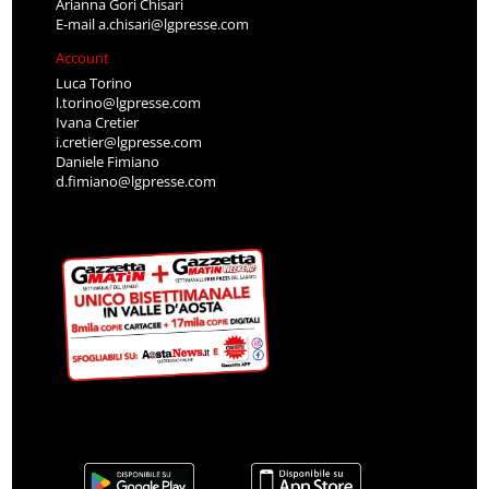
Arianna Gori Chisari
E-mail
a.chisari@lgpresse.com
Account
Luca Torino
l.torino@lgpresse.com
Ivana Cretier
i.cretier@lgpresse.com
Daniele Fimiano
d.fimiano@lgpresse.com