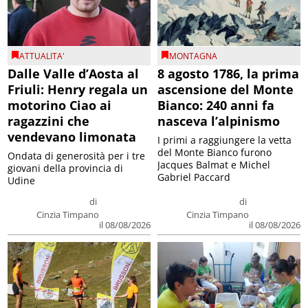
ATTUALITA'
MONTAGNA
Dalle Valle d’Aosta al
8 agosto 1786, la prima
Friuli: Henry regala un
ascensione del Monte
motorino Ciao ai
Bianco: 240 anni fa
ragazzini che
nasceva l’alpinismo
vendevano limonata
I primi a raggiungere la vetta
del Monte Bianco furono
Ondata di generosità per i tre
Jacques Balmat e Michel
giovani della provincia di
Gabriel Paccard
Udine
di
di
Cinzia Timpano
Cinzia Timpano
il 08/08/2026
il 08/08/2026