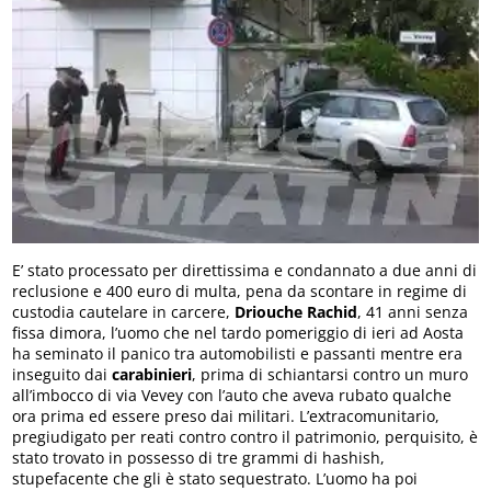
E’ stato processato per direttissima e condannato a due anni di
reclusione e 400 euro di multa, pena da scontare in regime di
custodia cautelare in carcere,
Driouche Rachid
, 41 anni senza
fissa dimora, l’uomo che nel tardo pomeriggio di ieri ad Aosta
ha seminato il panico tra automobilisti e passanti mentre era
inseguito dai
carabinieri
, prima di schiantarsi contro un muro
all’imbocco di via Vevey con l’auto che aveva rubato qualche
ora prima ed essere preso dai militari. L’extracomunitario,
pregiudigato per reati contro contro il patrimonio, perquisito, è
stato trovato in possesso di tre grammi di hashish,
stupefacente che gli è stato sequestrato. L’uomo ha poi