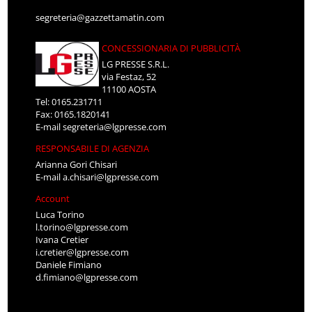
segreteria@gazzettamatin.com
CONCESSIONARIA DI PUBBLICITÀ
LG PRESSE S.R.L.
via Festaz, 52
11100 AOSTA
Tel: 0165.231711
Fax: 0165.1820141
E-mail
segreteria@lgpresse.com
RESPONSABILE DI AGENZIA
Arianna Gori Chisari
E-mail
a.chisari@lgpresse.com
Account
Luca Torino
l.torino@lgpresse.com
Ivana Cretier
i.cretier@lgpresse.com
Daniele Fimiano
d.fimiano@lgpresse.com