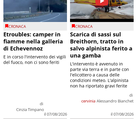
CRONACA
CRONACA
Etroubles: camper in
Scarica di sassi sul
fiamme nella galleria
Breithorn, tratto in
di Echevennoz
salvo alpinista ferito a
una gamba
E in corso l'intervento dei vigili
del fuoco, non ci sono feriti
L'intervento è avvenuto in
parte via terra e in parte con
l'elicottero a causa delle
condizioni meteo. L'alpinista
non ha riportato gravi ferite
di
cervinia
Alessandro Bianchet
di
Cinzia Timpano
il 07/08/2026
il 07/08/2026