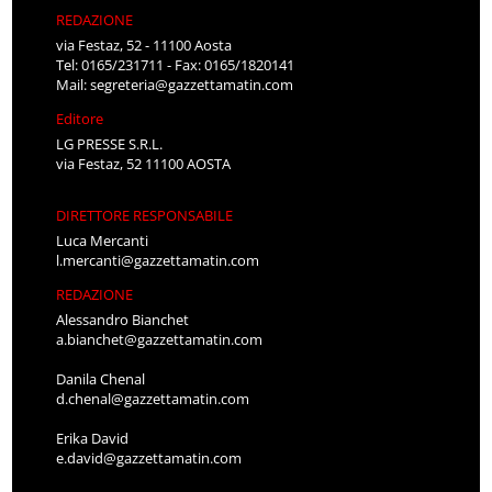
REDAZIONE
via Festaz, 52 - 11100 Aosta
Tel: 0165/231711 - Fax: 0165/1820141
Mail:
segreteria@gazzettamatin.com
Editore
LG PRESSE S.R.L.
via Festaz, 52 11100 AOSTA
DIRETTORE RESPONSABILE
Luca Mercanti
l.mercanti@gazzettamatin.com
REDAZIONE
Alessandro Bianchet
a.bianchet@gazzettamatin.com
Danila Chenal
d.chenal@gazzettamatin.com
Erika David
e.david@gazzettamatin.com