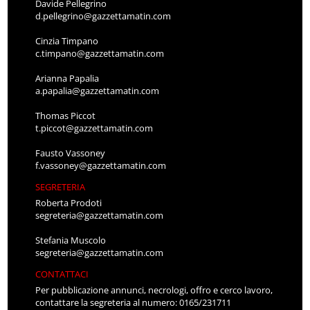
Davide Pellegrino
d.pellegrino@gazzettamatin.com
Cinzia Timpano
c.timpano@gazzettamatin.com
Arianna Papalia
a.papalia@gazzettamatin.com
Thomas Piccot
t.piccot@gazzettamatin.com
Fausto Vassoney
f.vassoney@gazzettamatin.com
SEGRETERIA
Roberta Prodoti
segreteria@gazzettamatin.com
Stefania Muscolo
segreteria@gazzettamatin.com
CONTATTACI
Per pubblicazione annunci, necrologi, offro e cerco lavoro,
contattare la segreteria al numero: 0165/231711