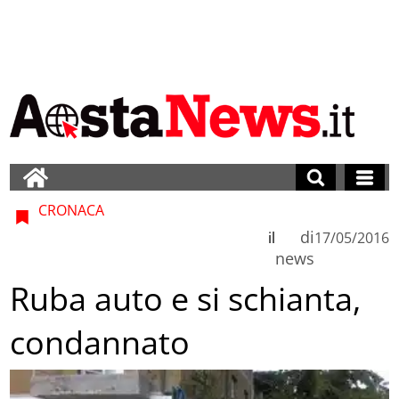
CRONACA
di
il
17/05/2016
news
Ruba auto e si schianta,
condannato