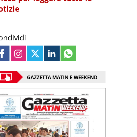
otizie
ondividi
GAZZETTA MATIN E WEEKEND