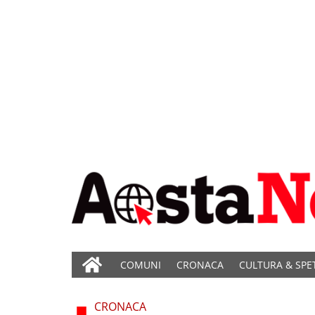
COMUNI
CRONACA
CULTURA & SPE
CRONACA