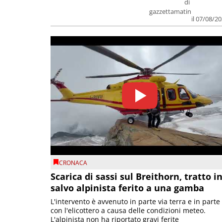
di
gazzettamatin
il 07/08/2
CRONACA
Scarica di sassi sul Breithorn, tratto i
salvo alpinista ferito a una gamba
L'intervento è avvenuto in parte via terra e in parte
con l'elicottero a causa delle condizioni meteo.
L'alpinista non ha riportato gravi ferite