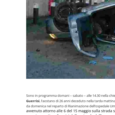
Sono in programma domani – sabato – alle 14.30 nella chies
Guerrisi
, l’aostano di 26 anni deceduto nella tarda mattin
da domenica nel reparto di Rianimazione dell’ospedale Umb
avvenuto attorno alle 6 del 15 maggio sulla strada st