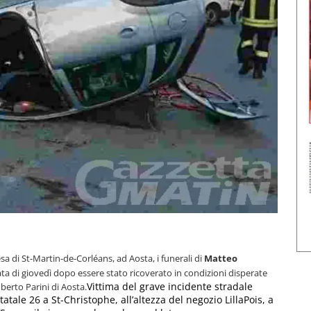
a di St-Martin-de-Corléans, ad Aosta, i funerali di
Matteo
ata di giovedì dopo essere stato ricoverato in condizioni disperate
Vittima del grave incidente stradale
erto Parini di Aosta.
atale 26 a St-Christophe, all’altezza del negozio LillaPois, a