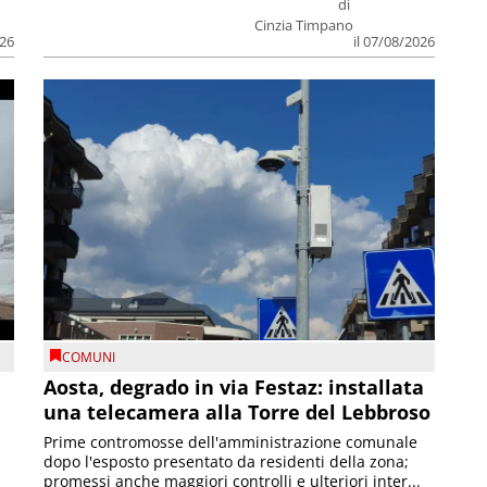
di
Cinzia Timpano
026
il 07/08/2026
COMUNI
n
Aosta, degrado in via Festaz: installata
una telecamera alla Torre del Lebbroso
Prime contromosse dell'amministrazione comunale
dopo l'esposto presentato da residenti della zona;
promessi anche maggiori controlli e ulteriori inter...