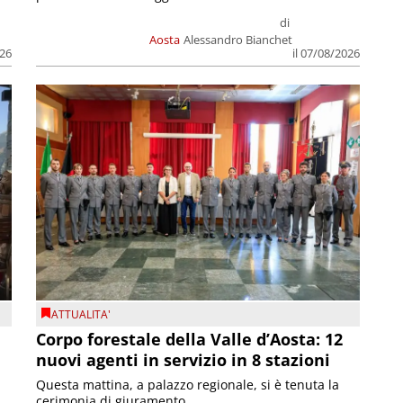
di
Aosta
Alessandro Bianchet
026
il 07/08/2026
ATTUALITA'
Corpo forestale della Valle d’Aosta: 12
nuovi agenti in servizio in 8 stazioni
Questa mattina, a palazzo regionale, si è tenuta la
cerimonia di giuramento