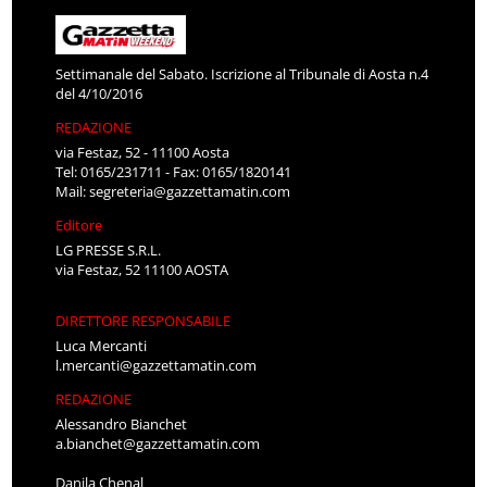
Settimanale del Sabato. Iscrizione al Tribunale di Aosta n.4
del 4/10/2016
REDAZIONE
via Festaz, 52 - 11100 Aosta
Tel: 0165/231711 - Fax: 0165/1820141
Mail:
segreteria@gazzettamatin.com
Editore
LG PRESSE S.R.L.
via Festaz, 52 11100 AOSTA
DIRETTORE RESPONSABILE
Luca Mercanti
l.mercanti@gazzettamatin.com
REDAZIONE
Alessandro Bianchet
a.bianchet@gazzettamatin.com
Danila Chenal