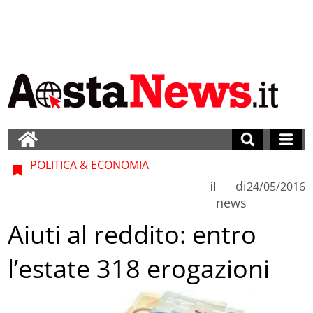
POLITICA & ECONOMIA
di
il
24/05/2016
news
Aiuti al reddito: entro
l’estate 318 erogazioni