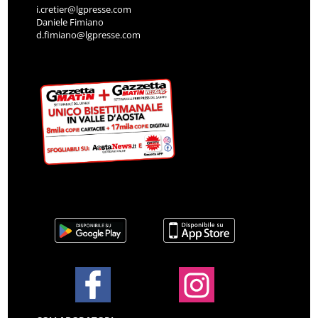
i.cretier@lgpresse.com
Daniele Fimiano
d.fimiano@lgpresse.com