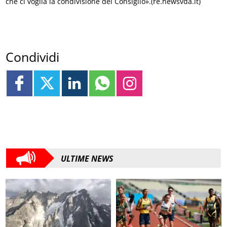
che ci voglia la condivisione del Consiglio».(re.newsvda.it)
Condividi
ULTIME NEWS