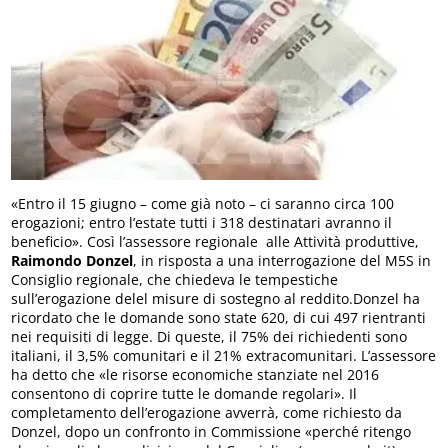
«Entro il 15 giugno – come già noto – ci saranno circa 100
erogazioni; entro l’estate tutti i 318 destinatari avranno il
beneficio». Così l’assessore regionale alle Attività produttive,
Raimondo Donzel
, in risposta a una interrogazione del M5S in
Consiglio regionale, che chiedeva le tempestiche
sull’erogazione delel misure di sostegno al reddito.Donzel ha
ricordato che le domande sono state 620, di cui 497 rientranti
nei requisiti di legge. Di queste, il 75% dei richiedenti sono
italiani, il 3,5% comunitari e il 21% extracomunitari. L’assessore
ha detto che «le risorse economiche stanziate nel 2016
consentono di coprire tutte le domande regolari». Il
completamento dell’erogazione avverrà, come richiesto da
Donzel, dopo un confronto in Commissione «perché ritengo