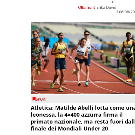
di
Ollomont
Erika David
il 06/08/2
SPORT
Atletica: Matilde Abelli lotta come un
leonessa, la 4×400 azzurra firma il
primato nazionale, ma resta fuori dal
finale dei Mondiali Under 20