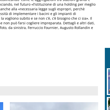
ciando, nel futuro «l’istituzione di una holding per meglio
 anche alla «necessaria legge sugli espropri, perchè
sità di implementare i bacini e gli impianti di
 vogliono subito e se non c’è, c’è bisogno che ci sia». Il
 non può farsi cogliere impreparata. Dettagli e altri dati,
foto, da sinistra, Ferruccio Fournier, Augusto Rollandin e