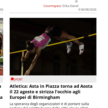
di
Courmayeur
Erika David
026
il 06/08/2026
SPORT
a
Atletica: Asta in Piazza torna ad Aosta
il 22 agosto e strizza l’occhio agli
la
Europei di Birmingham
La speranza degli organizzatori è di portare sulla