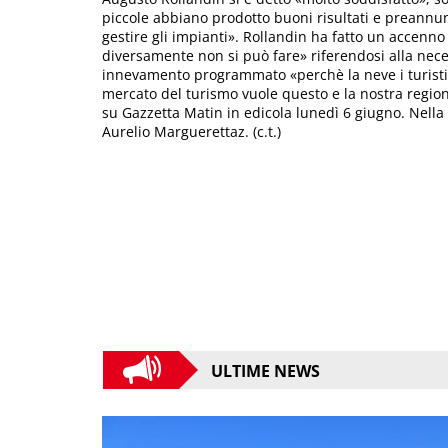
piccole abbiano prodotto buoni risultati e preannun
gestire gli impianti». Rollandin ha fatto un accenno
diversamente non si può fare» riferendosi alla neces
innevamento programmato «perchè la neve i turisti la
mercato del turismo vuole questo e la nostra regione
su Gazzetta Matin in edicola lunedì 6 giugno. Nella 
Aurelio Marguerettaz. (c.t.)
ULTIME NEWS