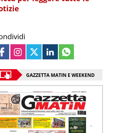
otizie
ondividi
GAZZETTA MATIN E WEEKEND