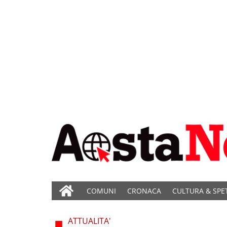
COMUNI
CRONACA
CULTURA & SPE
ATTUALITA'