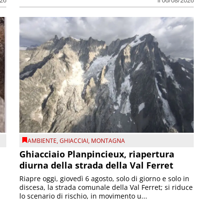
AMBIENTE
,
GHIACCIAI
,
MONTAGNA
Ghiacciaio Planpincieux, riapertura
diurna della strada della Val Ferret
Riapre oggi, giovedì 6 agosto, solo di giorno e solo in
discesa, la strada comunale della Val Ferret; si riduce
lo scenario di rischio, in movimento u...