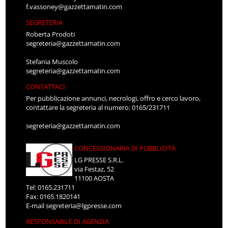
f.vassoney@gazzettamatin.com
SEGRETERIA
Roberta Prodoti
segreteria@gazzettamatin.com
Stefania Muscolo
segreteria@gazzettamatin.com
CONTATTACI
Per pubblicazione annunci, necrologi, offro e cerco lavoro,
contattare la segreteria al numero: 0165/231711
segreteria@gazzettamatin.com
CONCESSIONARIA DI PUBBLICITÀ
LG PRESSE S.R.L.
via Festaz, 52
11100 AOSTA
Tel: 0165.231711
Fax: 0165.1820141
E-mail
segreteria@lgpresse.com
RESPONSABILE DI AGENZIA