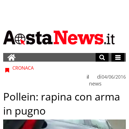
CRONACA
di
il
04/06/2016
news
Pollein: rapina con arma
in pugno