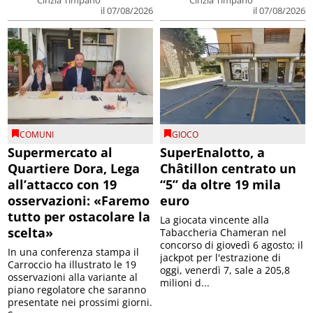
il 07/08/2026
il 07/08/2026
COMUNI
GIOCO
Supermercato al
SuperEnalotto, a
Quartiere Dora, Lega
Châtillon centrato un
all’attacco con 19
“5” da oltre 19 mila
osservazioni: «Faremo
euro
tutto per ostacolare la
La giocata vincente alla
scelta»
Tabaccheria Chameran nel
concorso di giovedì 6 agosto; il
In una conferenza stampa il
jackpot per l'estrazione di
Carroccio ha illustrato le 19
oggi, venerdì 7, sale a 205,8
osservazioni alla variante al
milioni d...
piano regolatore che saranno
presentate nei prossimi giorni.