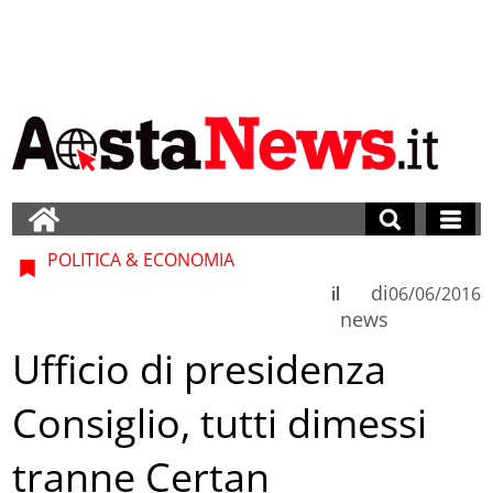
POLITICA & ECONOMIA
di
il
06/06/2016
news
Ufficio di presidenza
Consiglio, tutti dimessi
tranne Certan