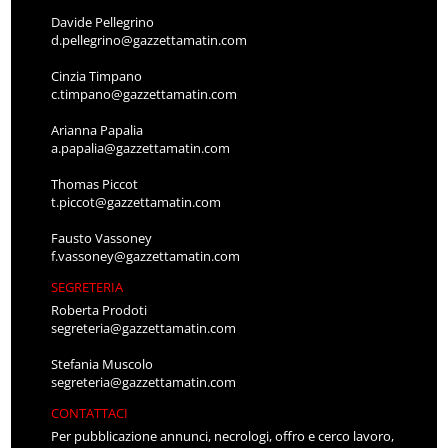
Davide Pellegrino
d.pellegrino@gazzettamatin.com
Cinzia Timpano
c.timpano@gazzettamatin.com
Arianna Papalia
a.papalia@gazzettamatin.com
Thomas Piccot
t.piccot@gazzettamatin.com
Fausto Vassoney
f.vassoney@gazzettamatin.com
SEGRETERIA
Roberta Prodoti
segreteria@gazzettamatin.com
Stefania Muscolo
segreteria@gazzettamatin.com
CONTATTACI
Per pubblicazione annunci, necrologi, offro e cerco lavoro,