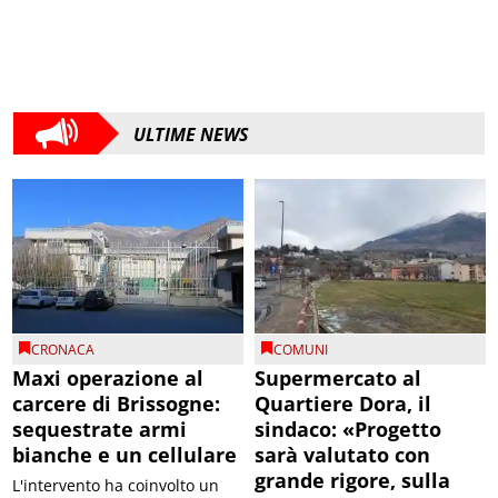
ULTIME NEWS
CRONACA
COMUNI
Maxi operazione al
Supermercato al
carcere di Brissogne:
Quartiere Dora, il
sequestrate armi
sindaco: «Progetto
bianche e un cellulare
sarà valutato con
grande rigore, sulla
L'intervento ha coinvolto un