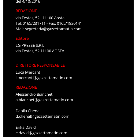
del 4/10/2016
REDAZIONE
via Festaz, 52 - 11100 Aosta
Tel: 0165/231711 - Fax: 0165/1820141
Mail:
segreteria@gazzettamatin.com
Editore
LG PRESSE S.R.L.
via Festaz, 52 11100 AOSTA
DIRETTORE RESPONSABILE
Luca Mercanti
l.mercanti@gazzettamatin.com
REDAZIONE
Alessandro Bianchet
a.bianchet@gazzettamatin.com
Danila Chenal
d.chenal@gazzettamatin.com
Erika David
e.david@gazzettamatin.com