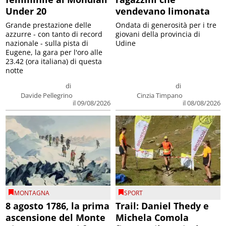
Under 20
vendevano limonata
Grande prestazione delle
Ondata di generosità per i tre
azzurre - con tanto di record
giovani della provincia di
nazionale - sulla pista di
Udine
Eugene, la gara per l'oro alle
23.42 (ora italiana) di questa
notte
di
di
Davide Pellegrino
Cinzia Timpano
il 09/08/2026
il 08/08/2026
MONTAGNA
SPORT
8 agosto 1786, la prima
Trail: Daniel Thedy e
ascensione del Monte
Michela Comola