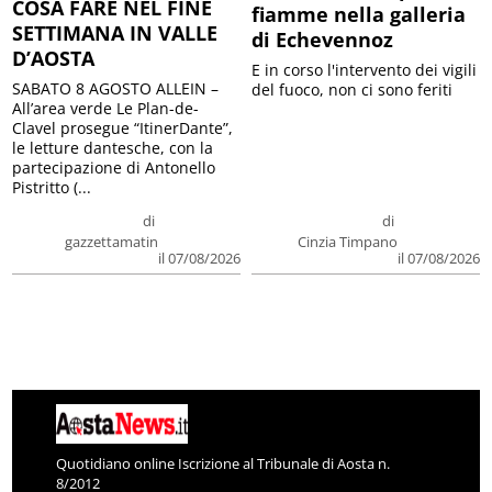
COSA FARE NEL FINE
fiamme nella galleria
SETTIMANA IN VALLE
di Echevennoz
D’AOSTA
E in corso l'intervento dei vigili
SABATO 8 AGOSTO ALLEIN –
del fuoco, non ci sono feriti
All’area verde Le Plan-de-
Clavel prosegue “ItinerDante”,
le letture dantesche, con la
partecipazione di Antonello
Pistritto (...
di
di
gazzettamatin
Cinzia Timpano
il 07/08/2026
il 07/08/2026
Quotidiano online Iscrizione al Tribunale di Aosta n.
8/2012