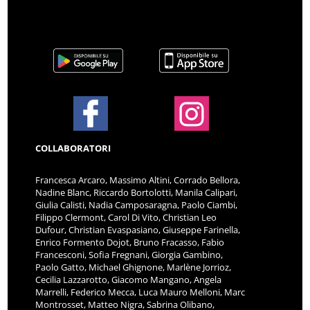
COLLABORATORI
Francesca Arcaro, Massimo Altini, Corrado Bellora,
Nadine Blanc, Riccardo Bortolotti, Manila Calipari,
Giulia Calisti, Nadia Camposaragna, Paolo Ciambi,
Filippo Clermont, Carol Di Vito, Christian Leo
Dufour, Christian Evaspasiano, Giuseppe Farinella,
Enrico Formento Dojot, Bruno Fracasso, Fabio
Francesconi, Sofia Fregnani, Giorgia Gambino,
Paolo Gatto, Michael Ghignone, Marlène Jorrioz,
Cecilia Lazzarotto, Giacomo Mangano, Angela
Marrelli, Federico Mecca, Luca Mauro Melloni, Marc
Montrosset, Matteo Nigra, Sabrina Olibano,