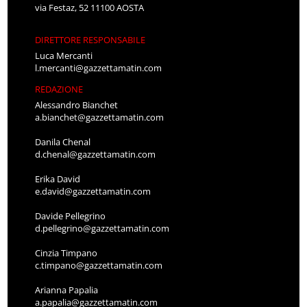
via Festaz, 52 11100 AOSTA
DIRETTORE RESPONSABILE
Luca Mercanti
l.mercanti@gazzettamatin.com
REDAZIONE
Alessandro Bianchet
a.bianchet@gazzettamatin.com
Danila Chenal
d.chenal@gazzettamatin.com
Erika David
e.david@gazzettamatin.com
Davide Pellegrino
d.pellegrino@gazzettamatin.com
Cinzia Timpano
c.timpano@gazzettamatin.com
Arianna Papalia
a.papalia@gazzettamatin.com