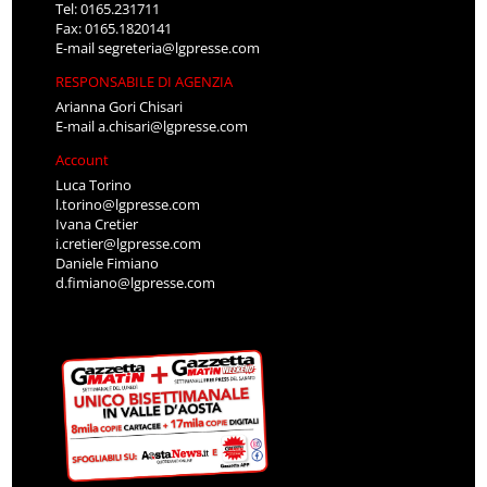
Tel: 0165.231711
Fax: 0165.1820141
E-mail
segreteria@lgpresse.com
RESPONSABILE DI AGENZIA
Arianna Gori Chisari
E-mail
a.chisari@lgpresse.com
Account
Luca Torino
l.torino@lgpresse.com
Ivana Cretier
i.cretier@lgpresse.com
Daniele Fimiano
d.fimiano@lgpresse.com