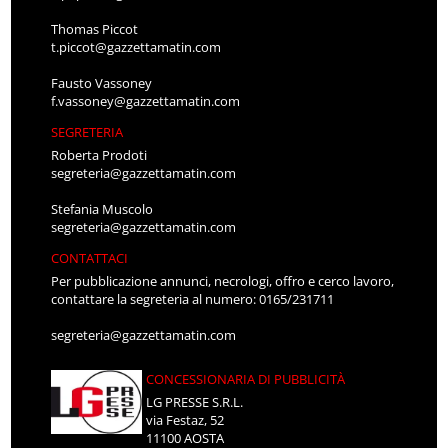
Thomas Piccot
t.piccot@gazzettamatin.com
Fausto Vassoney
f.vassoney@gazzettamatin.com
SEGRETERIA
Roberta Prodoti
segreteria@gazzettamatin.com
Stefania Muscolo
segreteria@gazzettamatin.com
CONTATTACI
Per pubblicazione annunci, necrologi, offro e cerco lavoro,
contattare la segreteria al numero: 0165/231711
segreteria@gazzettamatin.com
CONCESSIONARIA DI PUBBLICITÀ
LG PRESSE S.R.L.
via Festaz, 52
11100 AOSTA