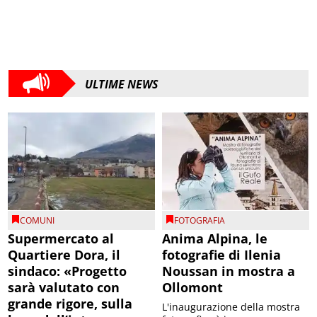
ULTIME NEWS
COMUNI
FOTOGRAFIA
Supermercato al
Anima Alpina, le
Quartiere Dora, il
fotografie di Ilenia
sindaco: «Progetto
Noussan in mostra a
sarà valutato con
Ollomont
grande rigore, sulla
L'inaugurazione della mostra