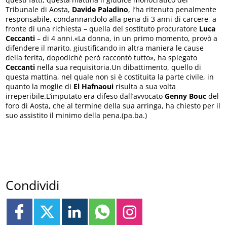
Tribunale di Aosta,
Davide Paladino
, l’ha ritenuto penalmente
responsabile, condannandolo alla pena di 3 anni di carcere, a
fronte di una richiesta – quella del sostituto procuratore
Luca
Ceccanti
– di 4 anni.«La donna, in un primo momento, provò a
difendere il marito, giustificando in altra maniera le cause
della ferita, dopodiché però raccontò tutto», ha spiegato
Ceccanti
nella sua requisitoria.Un dibattimento, quello di
questa mattina, nel quale non si è costituita la parte civile, in
quanto la moglie di
El Hafnaoui
risulta a sua volta
irreperibile.L’imputato era difeso dall’avvocato
Genny Bouc
del
foro di Aosta, che al termine della sua arringa, ha chiesto per il
suo assistito il minimo della pena.(pa.ba.)
Condividi