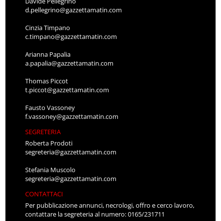
Davide Pellegrino
d.pellegrino@gazzettamatin.com
Cinzia Timpano
c.timpano@gazzettamatin.com
Arianna Papalia
a.papalia@gazzettamatin.com
Thomas Piccot
t.piccot@gazzettamatin.com
Fausto Vassoney
f.vassoney@gazzettamatin.com
SEGRETERIA
Roberta Prodoti
segreteria@gazzettamatin.com
Stefania Muscolo
segreteria@gazzettamatin.com
CONTATTACI
Per pubblicazione annunci, necrologi, offro e cerco lavoro,
contattare la segreteria al numero: 0165/231711