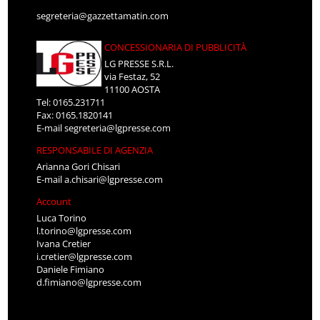
segreteria@gazzettamatin.com
CONCESSIONARIA DI PUBBLICITÀ
LG PRESSE S.R.L.
via Festaz, 52
11100 AOSTA
Tel: 0165.231711
Fax: 0165.1820141
E-mail
segreteria@lgpresse.com
RESPONSABILE DI AGENZIA
Arianna Gori Chisari
E-mail
a.chisari@lgpresse.com
Account
Luca Torino
l.torino@lgpresse.com
Ivana Cretier
i.cretier@lgpresse.com
Daniele Fimiano
d.fimiano@lgpresse.com