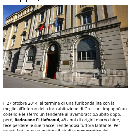
Il 27 ottobre 2014, al termine di una furibonda lite con la
moglie all’interno della loro abitazione di Gressan, impugnò un
coltello e le sferrò un fendente all’avambraccio.Subito dopo,
però,
Redouane El Hafnaoui
, 48 anni di origini marocchine,
fece perdere le sue tracce, rendendosi tuttora latitante. Per
questi fatti, questa mattina il giudice monocratico del