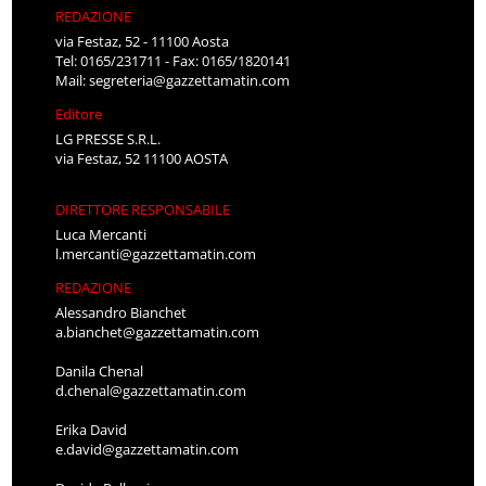
REDAZIONE
via Festaz, 52 - 11100 Aosta
Tel: 0165/231711 - Fax: 0165/1820141
Mail:
segreteria@gazzettamatin.com
Editore
LG PRESSE S.R.L.
via Festaz, 52 11100 AOSTA
DIRETTORE RESPONSABILE
Luca Mercanti
l.mercanti@gazzettamatin.com
REDAZIONE
Alessandro Bianchet
a.bianchet@gazzettamatin.com
Danila Chenal
d.chenal@gazzettamatin.com
Erika David
e.david@gazzettamatin.com