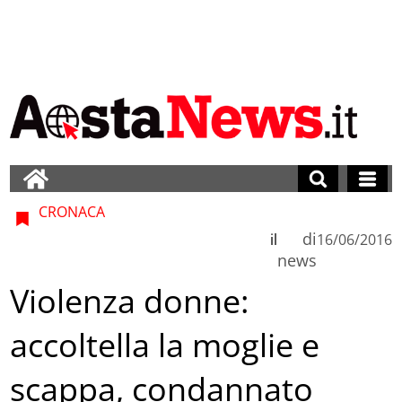
CRONACA
di
il
16/06/2016
news
Violenza donne:
accoltella la moglie e
scappa, condannato