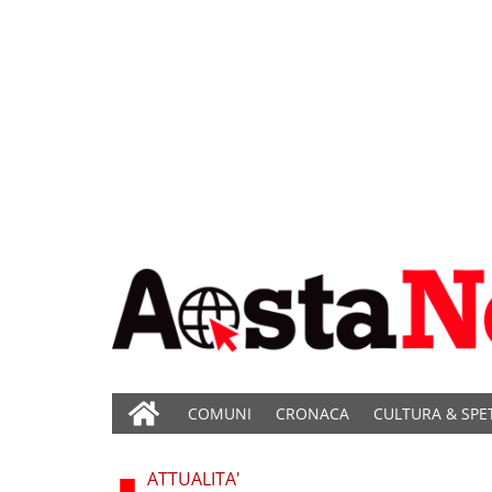
COMUNI
CRONACA
CULTURA & SPE
ATTUALITA'