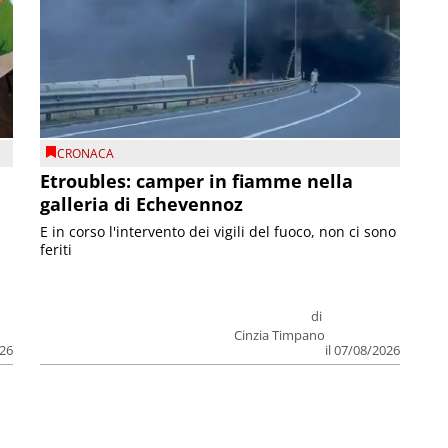
CRONACA
Etroubles: camper in fiamme nella
galleria di Echevennoz
E in corso l'intervento dei vigili del fuoco, non ci sono
feriti
di
Cinzia Timpano
026
il 07/08/2026