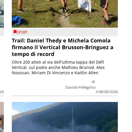
SPORT
Trail: Daniel Thedy e Michela Comola
firmano il Vertical Brusson-Bringuez a
tempo di record
Oltre 200 atleti al via dell'ultima tappa del Défì
Vertical, sul podio anche Mathieu Brunod, Alex
Noussan, Miriam Di Vincenzo e Kaitlin Allen
di
Davide Pellegrino
026
il 08/08/2026