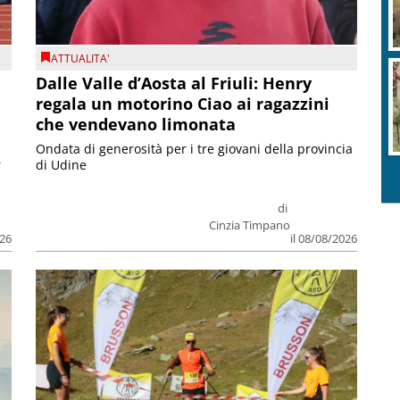
ATTUALITA'
Dalle Valle d’Aosta al Friuli: Henry
regala un motorino Ciao ai ragazzini
che vendevano limonata
Ondata di generosità per i tre giovani della provincia
r
di Udine
di
Cinzia Timpano
026
il 08/08/2026