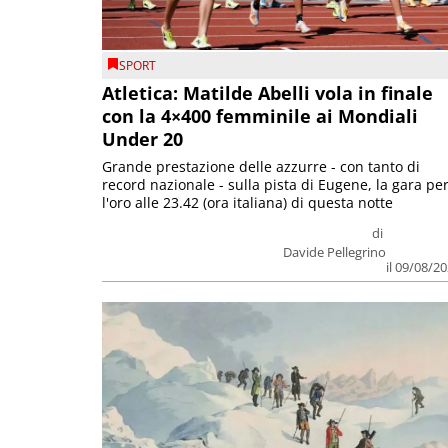
SPORT
Atletica: Matilde Abelli vola in finale
con la 4×400 femminile ai Mondiali
Under 20
Grande prestazione delle azzurre - con tanto di
record nazionale - sulla pista di Eugene, la gara pe
l'oro alle 23.42 (ora italiana) di questa notte
di
Davide Pellegrino
il 09/08/2