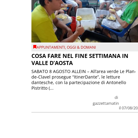
APPUNTAMENTI
,
OGGI & DOMANI
COSA FARE NEL FINE SETTIMANA IN
VALLE D’AOSTA
SABATO 8 AGOSTO ALLEIN – All’area verde Le Plan-
de-Clavel prosegue “ItinerDante”, le letture
dantesche, con la partecipazione di Antonello
Pistritto (...
di
gazzettamatin
il 07/08/2