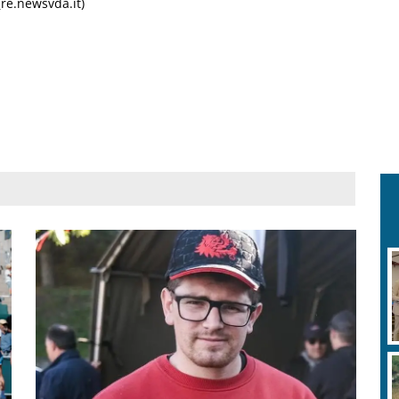
(re.newsvda.it)