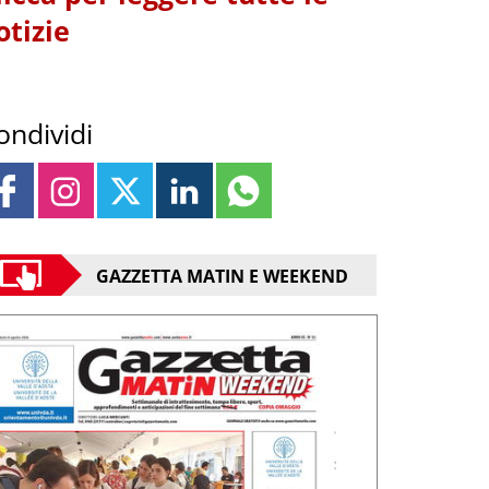
otizie
ondividi
GAZZETTA MATIN E WEEKEND