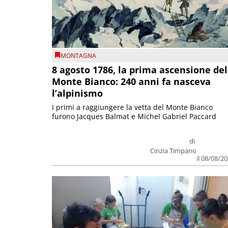
MONTAGNA
8 agosto 1786, la prima ascensione del
Monte Bianco: 240 anni fa nasceva
l’alpinismo
I primi a raggiungere la vetta del Monte Bianco
furono Jacques Balmat e Michel Gabriel Paccard
di
Cinzia Timpano
il 08/08/2