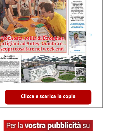
Clicca e scarica la copia