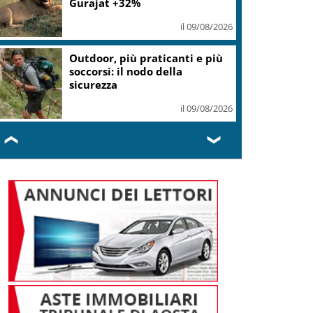
il 09/08/2026
Gaza, Israele respinge il piano
in 15 punti del Board of Peace
il 09/08/2026
❮
❯