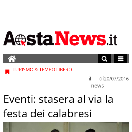
TURISMO & TEMPO LIBERO
di
il
20/07/2016
news
Eventi: stasera al via la
festa dei calabresi