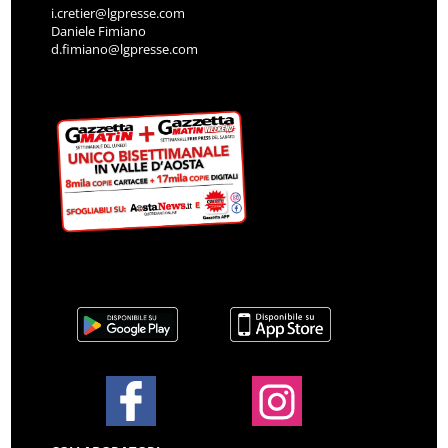
i.cretier@lgpresse.com
Daniele Fimiano
d.fimiano@lgpresse.com