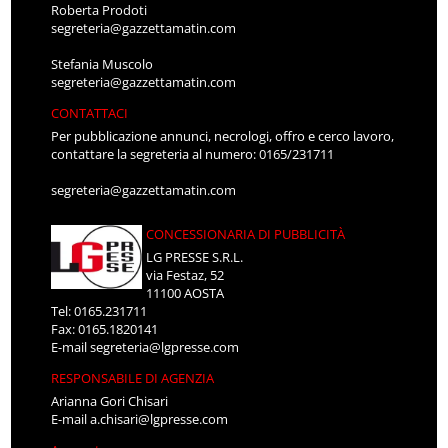
Roberta Prodoti
segreteria@gazzettamatin.com
Stefania Muscolo
segreteria@gazzettamatin.com
CONTATTACI
Per pubblicazione annunci, necrologi, offro e cerco lavoro,
contattare la segreteria al numero: 0165/231711
segreteria@gazzettamatin.com
CONCESSIONARIA DI PUBBLICITÀ
LG PRESSE S.R.L.
via Festaz, 52
11100 AOSTA
Tel: 0165.231711
Fax: 0165.1820141
E-mail
segreteria@lgpresse.com
RESPONSABILE DI AGENZIA
Arianna Gori Chisari
E-mail
a.chisari@lgpresse.com