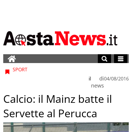
SPORT
di
il
04/08/2016
news
Calcio: il Mainz batte il
Servette al Perucca