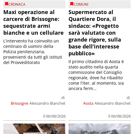
CRONACA
COMUNI
Maxi operazione al
Supermercato al
carcere di Brissogne:
Quartiere Dora, il
sequestrate armi
sindaco: «Progetto
bianche e un cellulare
sarà valutato con
grande rigore, sulla
L'intervento ha coinvolto un
base dell’interesse
centinaio di uomini della
Polizia penitenziaria,
pubblico»
provenienti da tutti gli istituti
Il primo cittadino di Aosta è
del Provveditorato
stato audito nella quarta
commissione del Consiglio
regionale, dove ha ribadito
come l'iter, al momento, sia
ancora ferm...
di
di
Brissogne
Alessandro Bianchet
Aosta
Alessandro Bianchet
il 06/08/2026
il 06/08/2026