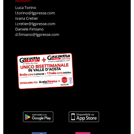
Account
Luca Torino
l.torino@lgpresse.com
Ivana Cretier
i.cretier@lgpresse.com
Daniele Fimiano
d.fimiano@lgpresse.com