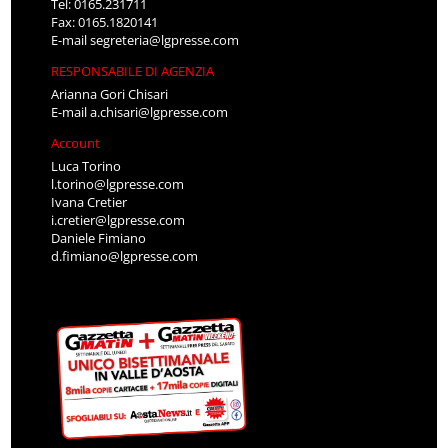
Tel: 0165.231711
Fax: 0165.1820141
E-mail
segreteria@lgpresse.com
RESPONSABILE DI AGENZIA
Arianna Gori Chisari
E-mail
a.chisari@lgpresse.com
Account
Luca Torino
l.torino@lgpresse.com
Ivana Cretier
i.cretier@lgpresse.com
Daniele Fimiano
d.fimiano@lgpresse.com