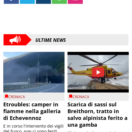
ULTIME NEWS
CRONACA
CRONACA
Etroubles: camper in
Scarica di sassi sul
fiamme nella galleria
Breithorn, tratto in
di Echevennoz
salvo alpinista ferito a
una gamba
E in corso l'intervento dei vigili
del fuoco, non ci sono feriti