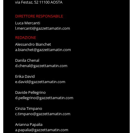
via Festaz, 52 11100 AOSTA
DIRETTORE RESPONSABILE
Luca Mercanti
l.mercanti@gazzettamatin.com
REDAZIONE
Alessandro Bianchet
a.bianchet@gazzettamatin.com
Danila Chenal
d.chenal@gazzettamatin.com
Erika David
e.david@gazzettamatin.com
Davide Pellegrino
d.pellegrino@gazzettamatin.com
Cinzia Timpano
c.timpano@gazzettamatin.com
Arianna Papalia
a.papalia@gazzettamatin.com