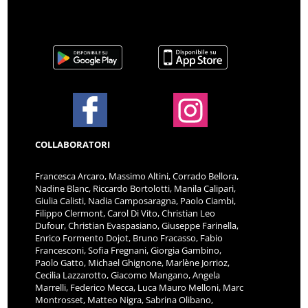
COLLABORATORI
Francesca Arcaro, Massimo Altini, Corrado Bellora,
Nadine Blanc, Riccardo Bortolotti, Manila Calipari,
Giulia Calisti, Nadia Camposaragna, Paolo Ciambi,
Filippo Clermont, Carol Di Vito, Christian Leo
Dufour, Christian Evaspasiano, Giuseppe Farinella,
Enrico Formento Dojot, Bruno Fracasso, Fabio
Francesconi, Sofia Fregnani, Giorgia Gambino,
Paolo Gatto, Michael Ghignone, Marlène Jorrioz,
Cecilia Lazzarotto, Giacomo Mangano, Angela
Marrelli, Federico Mecca, Luca Mauro Melloni, Marc
Montrosset, Matteo Nigra, Sabrina Olibano,