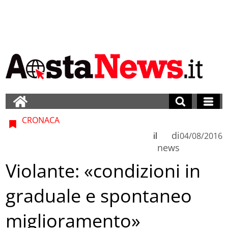
CRONACA
di
il
04/08/2016
news
Violante: «condizioni in
graduale e spontaneo
miglioramento»