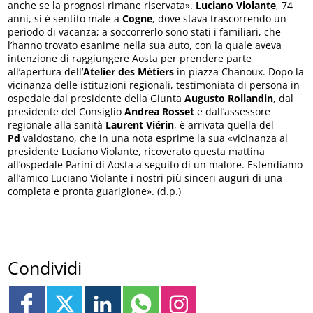
anche se la prognosi rimane riservata».
Luciano Violante
, 74
anni, si è sentito male a
Cogne
, dove stava trascorrendo un
periodo di vacanza; a soccorrerlo sono stati i familiari, che
l’hanno trovato esanime nella sua auto, con la quale aveva
intenzione di raggiungere Aosta per prendere parte
all’apertura dell’
Atelier des Métiers
in piazza Chanoux. Dopo la
vicinanza delle istituzioni regionali, testimoniata di persona in
ospedale dal presidente della Giunta
Augusto Rollandin
, dal
presidente del Consiglio
Andrea Rosset
e dall’assessore
regionale alla sanità
Laurent Viérin
, è arrivata quella del
Pd
valdostano, che in una nota esprime la sua «vicinanza al
presidente Luciano Violante, ricoverato questa mattina
all’ospedale Parini di Aosta a seguito di un malore. Estendiamo
all’amico Luciano Violante i nostri più sinceri auguri di una
completa e pronta guarigione». (d.p.)
Condividi