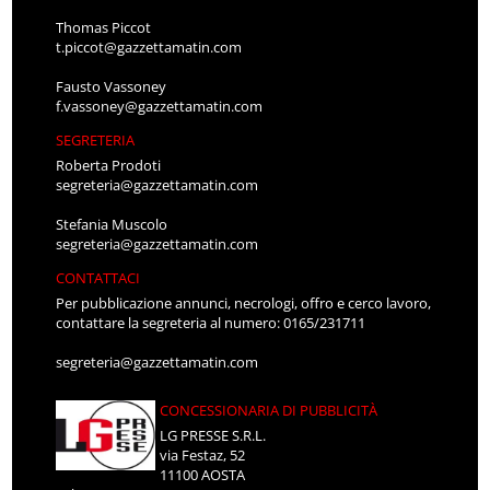
Thomas Piccot
t.piccot@gazzettamatin.com
Fausto Vassoney
f.vassoney@gazzettamatin.com
SEGRETERIA
Roberta Prodoti
segreteria@gazzettamatin.com
Stefania Muscolo
segreteria@gazzettamatin.com
CONTATTACI
Per pubblicazione annunci, necrologi, offro e cerco lavoro,
contattare la segreteria al numero: 0165/231711
segreteria@gazzettamatin.com
CONCESSIONARIA DI PUBBLICITÀ
LG PRESSE S.R.L.
via Festaz, 52
11100 AOSTA