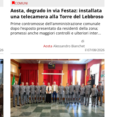
COMUNI
n
Aosta, degrado in via Festaz: installata
una telecamera alla Torre del Lebbroso
Prime contromosse dell'amministrazione comunale
dopo l'esposto presentato da residenti della zona;
promessi anche maggiori controlli e ulteriori inter...
di
Aosta
Alessandro Bianchet
026
il 07/08/2026