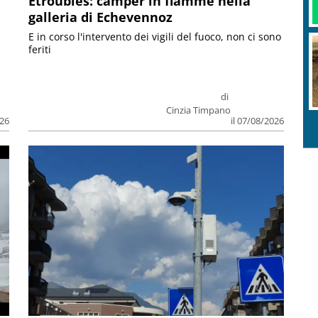
Etroubles: camper in fiamme nella
galleria di Echevennoz
E in corso l'intervento dei vigili del fuoco, non ci sono
feriti
di
Cinzia Timpano
026
il 07/08/2026