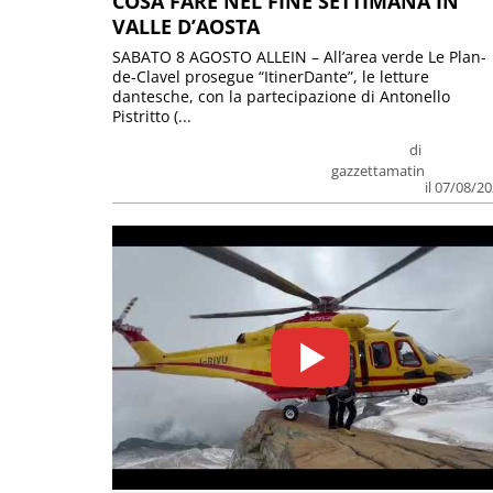
COSA FARE NEL FINE SETTIMANA IN
VALLE D’AOSTA
SABATO 8 AGOSTO ALLEIN – All’area verde Le Plan-
de-Clavel prosegue “ItinerDante”, le letture
dantesche, con la partecipazione di Antonello
Pistritto (...
di
gazzettamatin
il 07/08/2