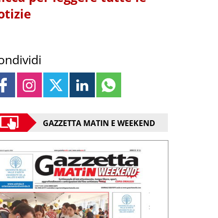
otizie
ondividi
GAZZETTA MATIN E WEEKEND