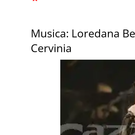
Musica: Loredana Ber
Cervinia