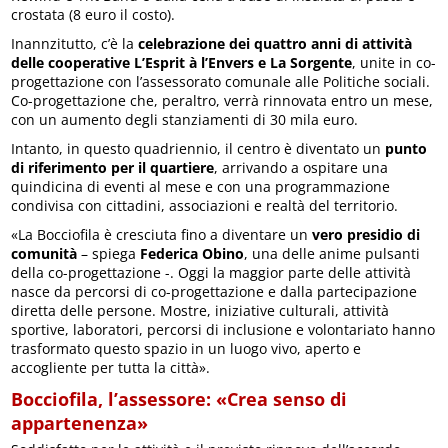
crostata (8 euro il costo).
Inannzitutto, c’è la
celebrazione dei quattro anni di attività
delle cooperative L’Esprit à l’Envers e La Sorgente
, unite in co-
progettazione con l’assessorato comunale alle Politiche sociali.
Co-progettazione che, peraltro, verrà rinnovata entro un mese,
con un aumento degli stanziamenti di 30 mila euro.
Intanto, in questo quadriennio, il centro è diventato un
punto
di riferimento per il quartiere
, arrivando a ospitare una
quindicina di eventi al mese e con una programmazione
condivisa con cittadini, associazioni e realtà del territorio.
«La Bocciofila è cresciuta fino a diventare un
vero presidio di
comunità
– spiega
Federica Obino
, una delle anime pulsanti
della co-progettazione -. Oggi la maggior parte delle attività
nasce da percorsi di co-progettazione e dalla partecipazione
diretta delle persone. Mostre, iniziative culturali, attività
sportive, laboratori, percorsi di inclusione e volontariato hanno
trasformato questo spazio in un luogo vivo, aperto e
accogliente per tutta la città».
Bocciofila, l’assessore: «Crea senso di
appartenenza»