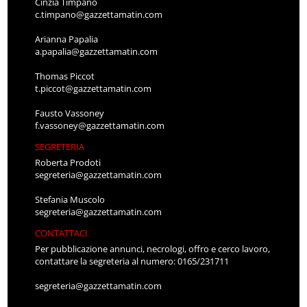
Cinzia Timpano
c.timpano@gazzettamatin.com
Arianna Papalia
a.papalia@gazzettamatin.com
Thomas Piccot
t.piccot@gazzettamatin.com
Fausto Vassoney
f.vassoney@gazzettamatin.com
SEGRETERIA
Roberta Prodoti
segreteria@gazzettamatin.com
Stefania Muscolo
segreteria@gazzettamatin.com
CONTATTACI
Per pubblicazione annunci, necrologi, offro e cerco lavoro,
contattare la segreteria al numero: 0165/231711
segreteria@gazzettamatin.com