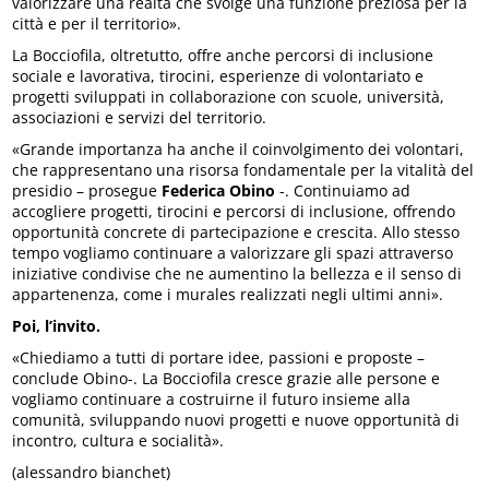
valorizzare una realtà che svolge una funzione preziosa per la
città e per il territorio».
La Bocciofila, oltretutto, offre anche percorsi di inclusione
sociale e lavorativa, tirocini, esperienze di volontariato e
progetti sviluppati in collaborazione con scuole, università,
associazioni e servizi del territorio.
«Grande importanza ha anche il coinvolgimento dei volontari,
che rappresentano una risorsa fondamentale per la vitalità del
presidio – prosegue
Federica Obino
-. Continuiamo ad
accogliere progetti, tirocini e percorsi di inclusione, offrendo
opportunità concrete di partecipazione e crescita. Allo stesso
tempo vogliamo continuare a valorizzare gli spazi attraverso
iniziative condivise che ne aumentino la bellezza e il senso di
appartenenza, come i murales realizzati negli ultimi anni».
Poi, l’invito.
«Chiediamo a tutti di portare idee, passioni e proposte –
conclude Obino-. La Bocciofila cresce grazie alle persone e
vogliamo continuare a costruirne il futuro insieme alla
comunità, sviluppando nuovi progetti e nuove opportunità di
incontro, cultura e socialità».
(alessandro bianchet)