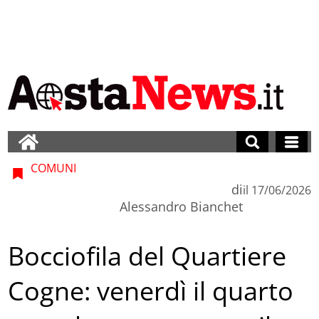
COMUNI
di
il
17/06/2026
Alessandro Bianchet
Bocciofila del Quartiere
Cogne: venerdì il quarto