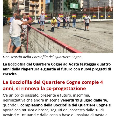
Uno scorcio della Bocciofila del Quartiere Cogne
La Bocciofila del Quartiere Cogne ad Aosta festeggia quattro
anni dalla riapertura e guarda al futuro con nuovi progetti di
crescita.
La Bocciofila del Quartiere Cogne compie 4
anni, si rinnova la co-progettazione
C’è un po’ di passato, presente e futuro, insomma,
nell’iniziativa che andrà in scena
venerdì 19 giugno dalle 16
,
quando il
compleanno della Bocciofila del Quartiere Cogne
si
aprirà con musica e bocce, seguiti dal concerto dalle 18 di
Rewind e Tnt Band e dalla cena a base di insalata di pasta e