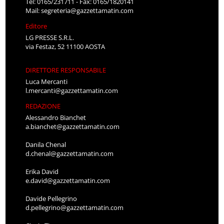
Tel: 0165/231711 - Fax: 0165/1820141
Mail:
segreteria@gazzettamatin.com
Editore
LG PRESSE S.R.L.
via Festaz, 52 11100 AOSTA
DIRETTORE RESPONSABILE
Luca Mercanti
l.mercanti@gazzettamatin.com
REDAZIONE
Alessandro Bianchet
a.bianchet@gazzettamatin.com
Danila Chenal
d.chenal@gazzettamatin.com
Erika David
e.david@gazzettamatin.com
Davide Pellegrino
d.pellegrino@gazzettamatin.com