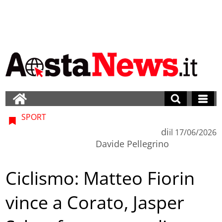
SPORT
di
il
17/06/2026
Davide Pellegrino
Ciclismo: Matteo Fiorin
vince a Corato, Jasper