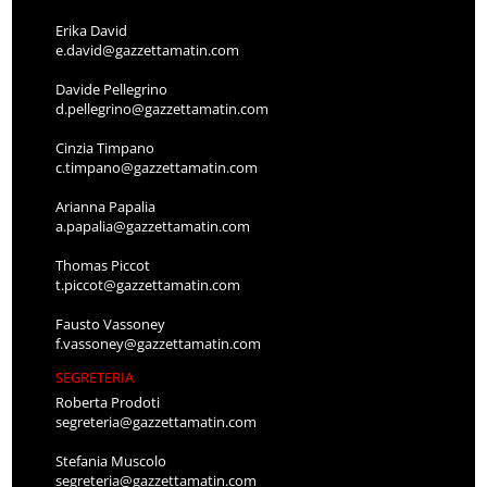
Erika David
e.david@gazzettamatin.com
Davide Pellegrino
d.pellegrino@gazzettamatin.com
Cinzia Timpano
c.timpano@gazzettamatin.com
Arianna Papalia
a.papalia@gazzettamatin.com
Thomas Piccot
t.piccot@gazzettamatin.com
Fausto Vassoney
f.vassoney@gazzettamatin.com
SEGRETERIA
Roberta Prodoti
segreteria@gazzettamatin.com
Stefania Muscolo
segreteria@gazzettamatin.com