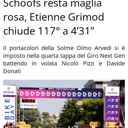
Schoofs resta maglia
rosa, Etienne Grimod
chiude 117° a 4’31”
Il portacolori della Solme Olmo Arvedi si è
imposto nella quarta tappa del Giro Next Gen
battendo in volata Nicolò Pizzi e Davide
Donati