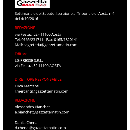
Settimanale del Sabato. Iscrizione al Tribunale di Aosta n.4
del 4/10/2016
REDAZIONE
via Festaz, 52 - 11100 Aosta
Tel: 0165/231711 - Fax: 0165/1820141
Mail:
segreteria@gazzettamatin.com
Editore
LG PRESSE S.R.L.
via Festaz, 52 11100 AOSTA
DIRETTORE RESPONSABILE
Luca Mercanti
l.mercanti@gazzettamatin.com
REDAZIONE
Alessandro Bianchet
a.bianchet@gazzettamatin.com
Danila Chenal
d.chenal@gazzettamatin.com