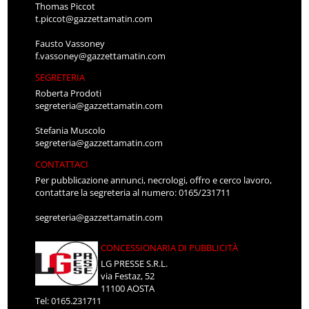
Thomas Piccot
t.piccot@gazzettamatin.com
Fausto Vassoney
f.vassoney@gazzettamatin.com
SEGRETERIA
Roberta Prodoti
segreteria@gazzettamatin.com
Stefania Muscolo
segreteria@gazzettamatin.com
CONTATTACI
Per pubblicazione annunci, necrologi, offro e cerco lavoro,
contattare la segreteria al numero: 0165/231711
segreteria@gazzettamatin.com
CONCESSIONARIA DI PUBBLICITÀ
LG PRESSE S.R.L.
via Festaz, 52
11100 AOSTA
Tel: 0165.231711