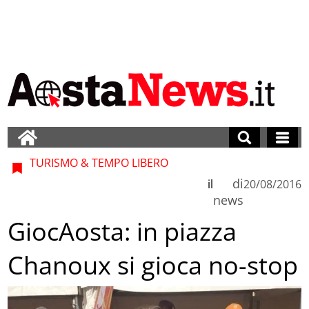
TURISMO & TEMPO LIBERO
di
il
20/08/2016
news
GiocAosta: in piazza
Chanoux si gioca no-stop