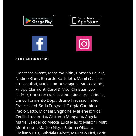
COLLABORATORI
Francesca Arcaro, Massimo Altini, Corrado Bellora,
Nadine Blanc, Riccardo Bortolotti, Manila Calipari,
Giulia Calisti, Nadia Camposaragna, Paolo Ciambi,
Filippo Clermont, Carol Di Vito, Christian Leo
Dufour, Christian Evaspasiano, Giuseppe Farinella,
Enrico Formento Dojot, Bruno Fracasso, Fabio
Francesconi, Sofia Fregnani, Giorgia Gambino,
Paolo Gatto, Michael Ghignone, Marlène Jorrioz,
Cecilia Lazzarotto, Giacomo Mangano, Angela
Marrelli, Federico Mecca, Luca Mauro Melloni, Marc
Montrosset, Matteo Nigra, Sabrina Olibano,
Emiliano Pala, Gabriele Peloso, Maurizio Pitti, Loris