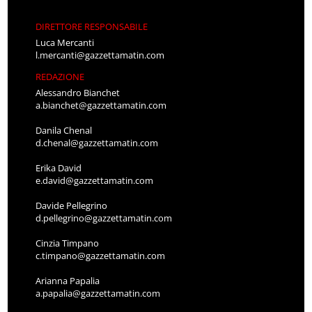
DIRETTORE RESPONSABILE
Luca Mercanti
l.mercanti@gazzettamatin.com
REDAZIONE
Alessandro Bianchet
a.bianchet@gazzettamatin.com
Danila Chenal
d.chenal@gazzettamatin.com
Erika David
e.david@gazzettamatin.com
Davide Pellegrino
d.pellegrino@gazzettamatin.com
Cinzia Timpano
c.timpano@gazzettamatin.com
Arianna Papalia
a.papalia@gazzettamatin.com