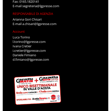
Fax: 0165.1820141
E-mail
segreteria@lgpresse.com
RESPONSABILE DI AGENZIA
Arianna Gori Chisari
E-mail
a.chisari@lgpresse.com
Account
Luca Torino
l.torino@lgpresse.com
Ivana Cretier
i.cretier@lgpresse.com
Daniele Fimiano
d.fimiano@lgpresse.com