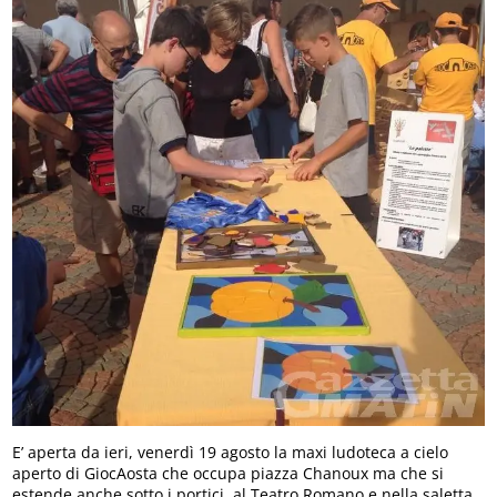
E’ aperta da ieri, venerdì 19 agosto la maxi ludoteca a cielo
aperto di GiocAosta che occupa piazza Chanoux ma che si
estende anche sotto i portici, al Teatro Romano e nella saletta