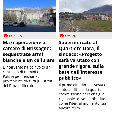
CRONACA
COMUNI
Maxi operazione al
Supermercato al
carcere di Brissogne:
Quartiere Dora, il
sequestrate armi
sindaco: «Progetto
bianche e un cellulare
sarà valutato con
grande rigore, sulla
L'intervento ha coinvolto un
base dell’interesse
centinaio di uomini della
Polizia penitenziaria,
pubblico»
provenienti da tutti gli istituti
Il primo cittadino di Aosta è
del Provveditorato
stato audito nella quarta
commissione del Consiglio
regionale, dove ha ribadito
come l'iter, al momento, sia
ancora ferm...