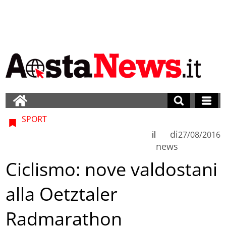
SPORT
di
il
27/08/2016
news
Ciclismo: nove valdostani
alla Oetztaler
Radmarathon