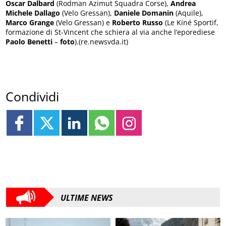
Oscar Dalbard
(Rodman Azimut Squadra Corse),
Andrea
Michele Dallago
(Velo Gressan),
Daniele Domanin
(Aquile),
Marco Grange
(Velo Gressan) e
Roberto Russo
(Le Kiné Sportif,
formazione di St-Vincent che schiera al via anche l’eporediese
Paolo Benetti
–
foto
).(re.newsvda.it)
Condividi
ULTIME NEWS