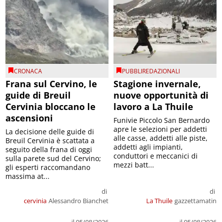
CRONACA
PUBBLIREDAZIONALI
Frana sul Cervino, le
Stagione invernale,
guide di Breuil
nuove opportunità di
Cervinia bloccano le
lavoro a La Thuile
ascensioni
Funivie Piccolo San Bernardo
apre le selezioni per addetti
La decisione delle guide di
alle casse, addetti alle piste,
Breuil Cervinia è scattata a
addetti agli impianti,
seguito della frana di oggi
conduttori e meccanici di
sulla parete sud del Cervino;
mezzi batt...
gli esperti raccomandano
massima at...
di
di
cervinia
Alessandro Bianchet
La Thuile
gazzettamatin