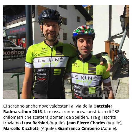
Ci saranno anche nove valdostani al via della
Oetztaler
Radmarathon 2016
, la massacrante prova austriaca di 238
chilometri che scatterà domani da Soelden. Tra gli iscritti
troviamo
Luca Barbieri
(Aquile),
Jean Pierre Charles
(Aquile),
Marcello Cicchetti
(Aquile),
Gianfranco Cimberio
(Aquile),