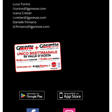
Luca Torino
l.torino@lgpresse.com
Ivana Cretier
i.cretier@lgpresse.com
Daniele Fimiano
d.fimiano@lgpresse.com