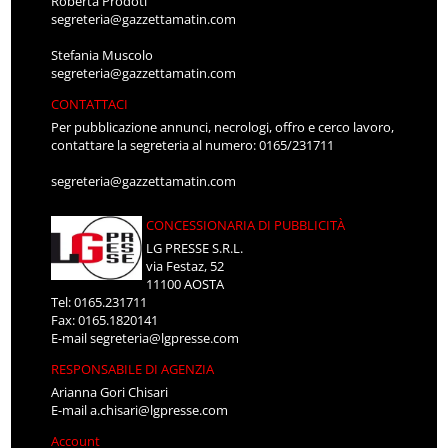
Roberta Prodoti
segreteria@gazzettamatin.com
Stefania Muscolo
segreteria@gazzettamatin.com
CONTATTACI
Per pubblicazione annunci, necrologi, offro e cerco lavoro,
contattare la segreteria al numero: 0165/231711
segreteria@gazzettamatin.com
CONCESSIONARIA DI PUBBLICITÀ
LG PRESSE S.R.L.
via Festaz, 52
11100 AOSTA
Tel: 0165.231711
Fax: 0165.1820141
E-mail
segreteria@lgpresse.com
RESPONSABILE DI AGENZIA
Arianna Gori Chisari
E-mail
a.chisari@lgpresse.com
Account