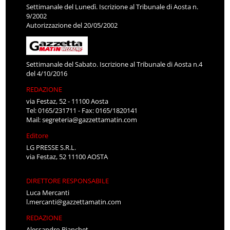
Settimanale del Lunedì. Iscrizione al Tribunale di Aosta n.
9/2002
Autorizzazione del 20/05/2002
Settimanale del Sabato. Iscrizione al Tribunale di Aosta n.4
del 4/10/2016
REDAZIONE
via Festaz, 52 - 11100 Aosta
Tel: 0165/231711 - Fax: 0165/1820141
Mail:
segreteria@gazzettamatin.com
Editore
LG PRESSE S.R.L.
via Festaz, 52 11100 AOSTA
DIRETTORE RESPONSABILE
Luca Mercanti
l.mercanti@gazzettamatin.com
REDAZIONE
Alessandro Bianchet