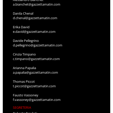
a.bianchet@gazzettamatin.com
Danila Chenal
d.chenal@gazzettamatin.com
Erika David
e.david@gazzettamatin.com
Davide Pellegrino
d.pellegrino@gazzettamatin.com
Cinzia Timpano
c.timpano@gazzettamatin.com
Arianna Papalia
a.papalia@gazzettamatin.com
Thomas Piccot
t.piccot@gazzettamatin.com
Fausto Vassoney
f.vassoney@gazzettamatin.com
SEGRETERIA