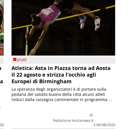
SPORT
a
Atletica: Asta in Piazza torna ad Aosta
il 22 agosto e strizza l’occhio agli
la
Europei di Birmingham
La speranza degli organizzatori è di portare sulla
pedana del salotto buono della città alcuni atleti
reduci dalla rassegna continentale in programma ...
.
di
Redazione Aostanews.it
026
il 06/08/2026