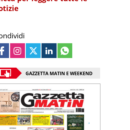
otizie
ondividi
GAZZETTA MATIN E WEEKEND