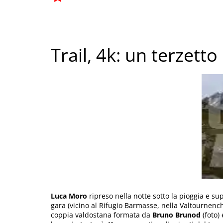
Trail, 4k: un terzett
Luca Moro
ripreso nella notte sotto la pioggia e su
gara (vicino al Rifugio Barmasse, nella Valtournench
coppia valdostana formata da
Bruno Brunod
(foto)