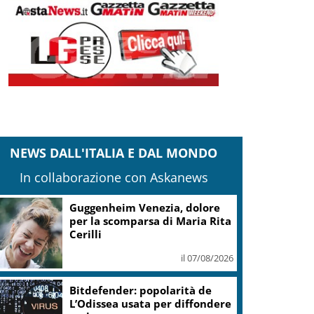
NEWS DALL'ITALIA E DAL MONDO
In collaborazione con Askanews
Guggenheim Venezia, dolore
per la scomparsa di Maria Rita
Cerilli
il 07/08/2026
Bitdefender: popolarità de
L’Odissea usata per diffondere