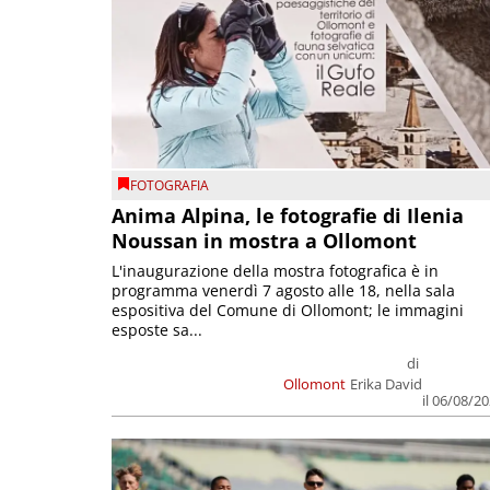
FOTOGRAFIA
Anima Alpina, le fotografie di Ilenia
Noussan in mostra a Ollomont
L'inaugurazione della mostra fotografica è in
programma venerdì 7 agosto alle 18, nella sala
espositiva del Comune di Ollomont; le immagini
esposte sa...
di
Ollomont
Erika David
il 06/08/2