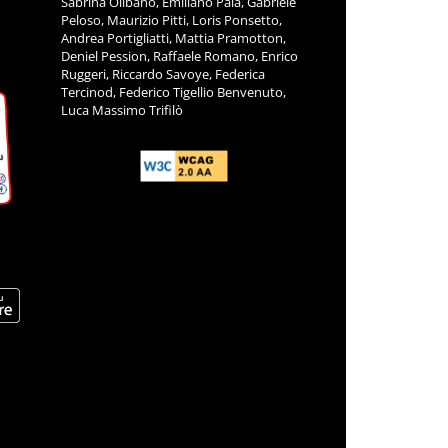
Sabrina Olibano, Emiliano Pala, Gabriele
Peloso, Maurizio Pitti, Loris Ponsetto,
Andrea Portigliatti, Mattia Pramotton,
Deniel Pession, Raffaele Romano, Enrico
Ruggeri, Riccardo Savoye, Federica
Tercinod, Federico Tigellio Benvenuto,
Luca Massimo Trifilò