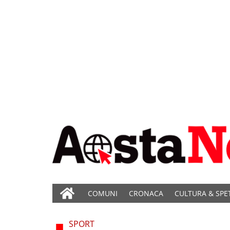
COMUNI
CRONACA
CULTURA & SPE
SPORT