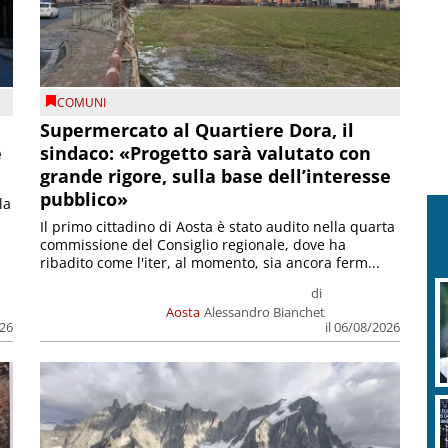
COMUNI
Supermercato al Quartiere Dora, il
e
sindaco: «Progetto sarà valutato con
grande rigore, sulla base dell’interesse
pubblico»
la
Il primo cittadino di Aosta è stato audito nella quarta
commissione del Consiglio regionale, dove ha
ribadito come l'iter, al momento, sia ancora ferm...
di
Aosta
Alessandro Bianchet
026
il 06/08/2026