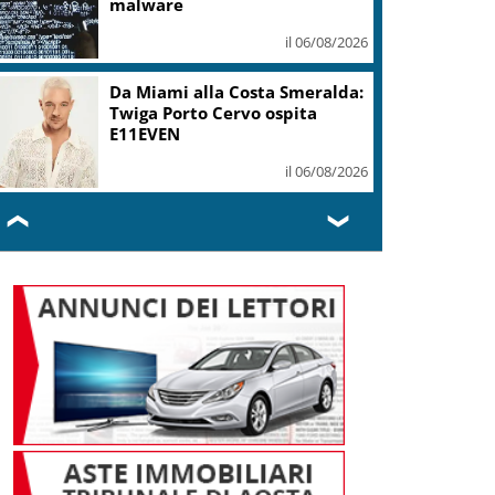
malware
il 06/08/2026
Da Miami alla Costa Smeralda:
Twiga Porto Cervo ospita
E11EVEN
il 06/08/2026
❮
❯