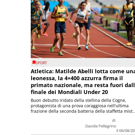
SPORT
Atletica: Matilde Abelli lotta come un
leonessa, la 4×400 azzurra firma il
primato nazionale, ma resta fuori dal
finale dei Mondiali Under 20
Buon debutto iridato della stellina della Cogne,
protagonista di una prova coraggiosa nell'ultima
frazione della seconda batteria della staffetta mist..
di
Davide Pellegrino
il 06/08/2