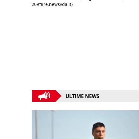
209°!(re.newsvda.it)
ULTIME NEWS