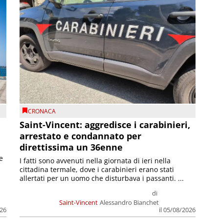
CRONACA
Saint-Vincent: aggredisce i carabinieri,
arrestato e condannato per
direttissima un 36enne
e
I fatti sono avvenuti nella giornata di ieri nella
cittadina termale, dove i carabinieri erano stati
allertati per un uomo che disturbava i passanti. ...
di
Saint-Vincent
Alessandro Bianchet
026
il 05/08/2026