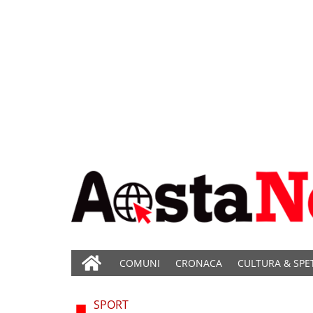
COMUNI
CRONACA
CULTURA & SPE
SPORT