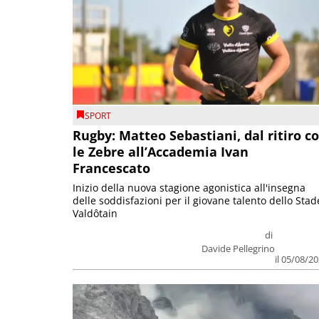
SPORT
Rugby: Matteo Sebastiani, dal ritiro c
le Zebre all’Accademia Ivan
Francescato
Inizio della nuova stagione agonistica all'insegna
delle soddisfazioni per il giovane talento dello Stad
Valdôtain
di
Davide Pellegrino
il 05/08/2