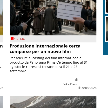
CINEMA
on
Produzione internazionale cerca
comparse per un nuovo film
Per aderire al casting del film internazionale
prodotto da Panorama Films c'è tempo fino al 31
agosto; le riprese si terranno tra il 21 e 25
e
settembre...
di
Erika David
026
il 05/08/2026