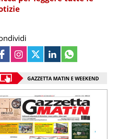
otizie
ondividi
GAZZETTA MATIN E WEEKEND