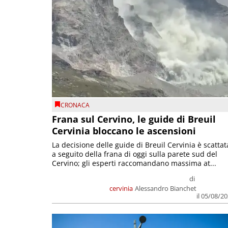
CRONACA
Frana sul Cervino, le guide di Breuil
Cervinia bloccano le ascensioni
La decisione delle guide di Breuil Cervinia è scattat
a seguito della frana di oggi sulla parete sud del
Cervino; gli esperti raccomandano massima at...
di
cervinia
Alessandro Bianchet
il 05/08/2