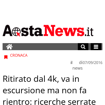
CRONACA
di
il
07/09/2016
news
Ritirato dal 4k, va in
escursione ma non fa
rientro: ricerche serrate