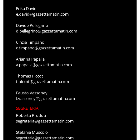
Erika David
e.david@gazzettamatin.com
Davide Pellegrino
d.pellegrino@gazzettamatin.com
Cinzia Timpano
c.timpano@gazzettamatin.com
Arianna Papalia
a.papalia@gazzettamatin.com
Thomas Piccot
t.piccot@gazzettamatin.com
Fausto Vassoney
f.vassoney@gazzettamatin.com
SEGRETERIA
Roberta Prodoti
segreteria@gazzettamatin.com
Stefania Muscolo
segreteria@gazzettamatin.com