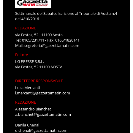
Settimanale del Sabato. Iscrizione al Tribunale di Aosta n.4
del 4/10/2016
REDAZIONE
via Festaz, 52 - 11100 Aosta
Tel: 0165/231711 - Fax: 0165/1820141
Mail:
segreteria@gazzettamatin.com
Editore
LG PRESSE S.R.L.
via Festaz, 52 11100 AOSTA
DIRETTORE RESPONSABILE
Luca Mercanti
l.mercanti@gazzettamatin.com
REDAZIONE
Alessandro Bianchet
a.bianchet@gazzettamatin.com
Danila Chenal
d.chenal@gazzettamatin.com