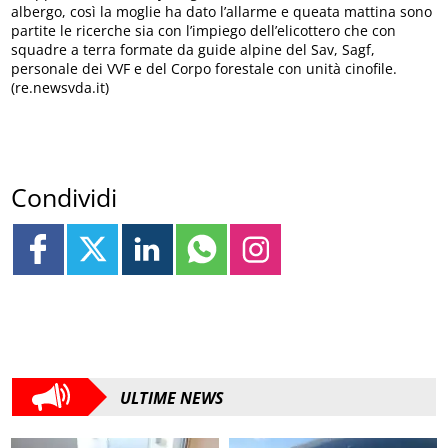
albergo, così la moglie ha dato l’allarme e queata mattina sono
partite le ricerche sia con l’impiego dell’elicottero che con
squadre a terra formate da guide alpine del Sav, Sagf,
personale dei VVF e del Corpo forestale con unità cinofile.
(re.newsvda.it)
Condividi
ULTIME NEWS