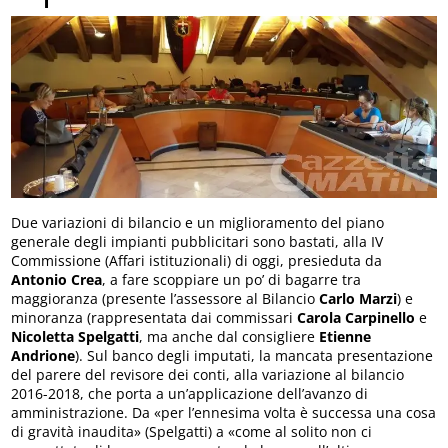
Due variazioni di bilancio e un miglioramento del piano
generale degli impianti pubblicitari sono bastati, alla IV
Commissione (Affari istituzionali) di oggi, presieduta da
Antonio Crea
, a fare scoppiare un po’ di bagarre tra
maggioranza (presente l’assessore al Bilancio
Carlo Marzi
) e
minoranza (rappresentata dai commissari
Carola Carpinello
e
Nicoletta Spelgatti
, ma anche dal consigliere
Etienne
Andrione
). Sul banco degli imputati, la mancata presentazione
del parere del revisore dei conti, alla variazione al bilancio
2016-2018, che porta a un’applicazione dell’avanzo di
amministrazione. Da «per l’ennesima volta è successa una cosa
di gravità inaudita» (Spelgatti) a «come al solito non ci