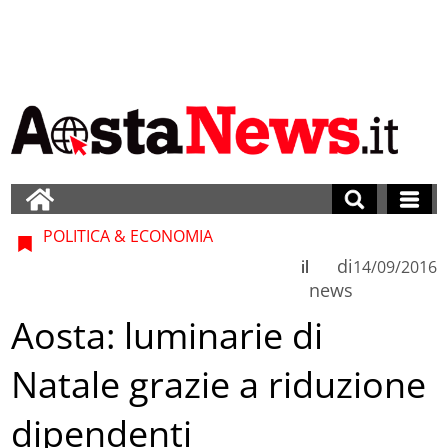
POLITICA & ECONOMIA
di
il
14/09/2016
news
Aosta: luminarie di
Natale grazie a riduzione
dipendenti