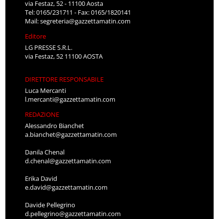
via Festaz, 52 - 11100 Aosta
Tel: 0165/231711 - Fax: 0165/1820141
Mail:
segreteria@gazzettamatin.com
Editore
LG PRESSE S.R.L.
via Festaz, 52 11100 AOSTA
DIRETTORE RESPONSABILE
Luca Mercanti
l.mercanti@gazzettamatin.com
REDAZIONE
Alessandro Bianchet
a.bianchet@gazzettamatin.com
Danila Chenal
d.chenal@gazzettamatin.com
Erika David
e.david@gazzettamatin.com
Davide Pellegrino
d.pellegrino@gazzettamatin.com