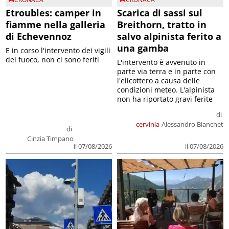
Etroubles: camper in
Scarica di sassi sul
fiamme nella galleria
Breithorn, tratto in
di Echevennoz
salvo alpinista ferito a
una gamba
E in corso l'intervento dei vigili
del fuoco, non ci sono feriti
L'intervento è avvenuto in
parte via terra e in parte con
l'elicottero a causa delle
condizioni meteo. L'alpinista
non ha riportato gravi ferite
di
cervinia
Alessandro Bianchet
di
Cinzia Timpano
il 07/08/2026
il 07/08/2026