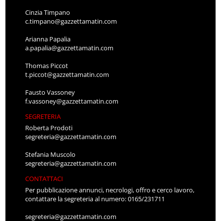
Cinzia Timpano
c.timpano@gazzettamatin.com
Arianna Papalia
a.papalia@gazzettamatin.com
Thomas Piccot
t.piccot@gazzettamatin.com
Fausto Vassoney
f.vassoney@gazzettamatin.com
SEGRETERIA
Roberta Prodoti
segreteria@gazzettamatin.com
Stefania Muscolo
segreteria@gazzettamatin.com
CONTATTACI
Per pubblicazione annunci, necrologi, offro e cerco lavoro,
contattare la segreteria al numero: 0165/231711
segreteria@gazzettamatin.com