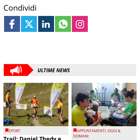
Condividi
ULTIME NEWS
SPORT
APPUNTAMENTI
,
OGGI &
DOMANI
Trail: Daniel Thedy e